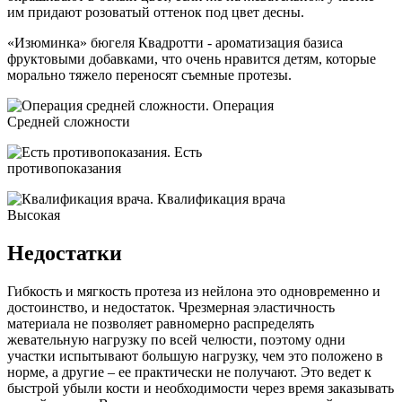
им придают розоватый оттенок под цвет десны.
«Изюминка» бюгеля Квадротти - ароматизация базиса
фруктовыми добавками, что очень нравится детям, которые
морально тяжело переносят съемные протезы.
Операция
Средней сложности
Есть
противопоказания
Квалификация врача
Высокая
Недостатки
Гибкость и мягкость протеза из нейлона это одновременно и
достоинство, и недостаток. Чрезмерная эластичность
материала не позволяет равномерно распределять
жевательную нагрузку по всей челюсти, поэтому одни
участки испытывают большую нагрузку, чем это положено в
норме, а другие – ее практически не получают. Это ведет к
быстрой убыли кости и необходимости через время заказывать