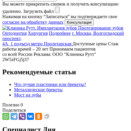
Вы можете прикрепить снимок и получить консультацию
удаленно.
Загрузить файл
Нажимая на кнопку “Записаться” вы подтверждаете свое
согласие на обработку данных
Имплантация зубов
Протезирование зубов
Ортодонтия
Хирургия
Подробнее
г. Москва, Волгоградский
проспект,
4А, 1 подъезд
метро Пролетарская
Доступные цены
Стаж
работы врачей – 20 лет
Принимаем пациентов
со всей России
Реклама: ООО "Клиника Рутт"
2W5zFGj5j37
Рекомендуемые статьи
Что лучше пластинки или брекеты?
Металлические брекеты
Мост на зубы
Полезно
0
Поделиться
Специалист Дня