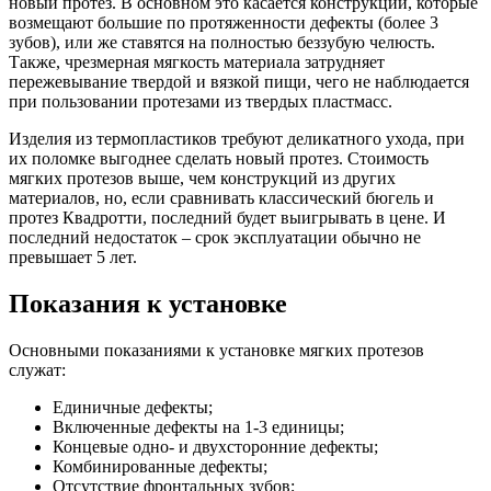
новый протез. В основном это касается конструкций, которые
возмещают большие по протяженности дефекты (более 3
зубов), или же ставятся на полностью беззубую челюсть.
Также, чрезмерная мягкость материала затрудняет
пережевывание твердой и вязкой пищи, чего не наблюдается
при пользовании протезами из твердых пластмасс.
Изделия из термопластиков требуют деликатного ухода, при
их поломке выгоднее сделать новый протез. Стоимость
мягких протезов выше, чем конструкций из других
материалов, но, если сравнивать классический бюгель и
протез Квадротти, последний будет выигрывать в цене. И
последний недостаток – срок эксплуатации обычно не
превышает 5 лет.
Показания к установке
Основными показаниями к установке мягких протезов
служат:
Единичные дефекты;
Включенные дефекты на 1-3 единицы;
Концевые одно- и двухсторонние дефекты;
Комбинированные дефекты;
Отсутствие фронтальных зубов;