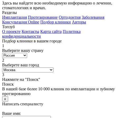
Здесь вы найдете всю необходимую информацию о лечении,
стоматологиях и врачах.
Разделы
Имплантация
Протезирование
Ортодонтия
Заболевания
Консультация Online
Подбор клиники
Авторы
Топзуб
О проекте
Контакты
Карта сайта
Политика
конфиденциальности
Подбор клиники в вашем городе
1
Выберите вашу страну
2
Выберете ваш город
3
Нажмите на "Поиск"
Поиск
В нашей базе более 10 000 клиник по имплантации и зубному
протзированию
x
Написать специалисту
Ваше имя: