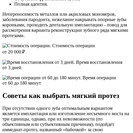
Полная адентия.
Непереносимость металлов или акриловых мономеров,
заболевания пародонта, нежелание накрывать опорные зубы
коронками, проходить дентальную имплантацию - повод для
рассмотрения варианта реконструкции зубного ряда мягкими
протезами.
Стоимость операции
от 20 000 ₽
Время восстановления
от 3 дней
Время операции
от 60 до 180 минут
Советы как выбрать мягкий протез
При отсутствии одного зуба оптимальным вариантом
является имплантация или изготовление несъемного моста на
три единицы, однако, при их невозможности (по
объективным или субъективным причинам), подойдет
иммедиат-протез, названный «бабочкой» за свою