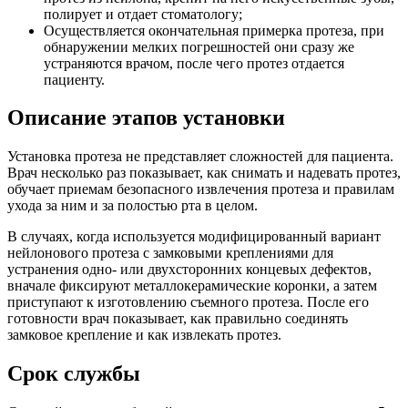
полирует и отдает стоматологу;
Осуществляется окончательная примерка протеза, при
обнаружении мелких погрешностей они сразу же
устраняются врачом, после чего протез отдается
пациенту.
Описание этапов установки
Установка протеза не представляет сложностей для пациента.
Врач несколько раз показывает, как снимать и надевать протез,
обучает приемам безопасного извлечения протеза и правилам
ухода за ним и за полостью рта в целом.
В случаях, когда используется модифицированный вариант
нейлонового протеза с замковыми креплениями для
устранения одно- или двухсторонних концевых дефектов,
вначале фиксируют металлокерамические коронки, а затем
приступают к изготовлению съемного протеза. После его
готовности врач показывает, как правильно соединять
замковое крепление и как извлекать протез.
Срок службы