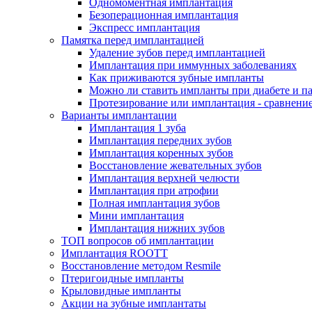
Одномоментная имплантация
Безоперационная имплантация
Экспресс имплантация
Памятка перед имплантацией
Удаление зубов перед имплантацией
Имплантация при иммунных заболеваниях
Как приживаются зубные импланты
Можно ли ставить импланты при диабете и п
Протезирование или имплантация - сравнени
Варианты имплантации
Имплантация 1 зуба
Имплантация передних зубов
Имплантация коренных зубов
Восстановление жевательных зубов
Имплантация верхней челюсти
Имплантация при атрофии
Полная имплантация зубов
Мини имплантация
Имплантация нижних зубов
ТОП вопросов об имплантации
Имплантация ROOTT
Восстановление методом Resmile
Птеригоидные импланты
Крыловидные импланты
Акции на зубные имплантаты