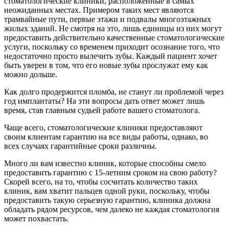
стоматологические клиники, расположенные в самых
неожиданных местах. Примером таких мест являются
трамвайные пути, первые этажи и подвалы многоэтажных
жилых зданий. Не смотря на это, лишь единицы из них могут
предоставить действительно качественные стоматологические
услуги, поскольку со временем приходит осознание того, что
недостаточно просто вылечить зубы. Каждый пациент хочет
быть уверен в том, что его новые зубы прослужат ему как
можно дольше.
Как долго продержится пломба, не станут ли проблемой через
год имплантаты? На эти вопросы дать ответ может лишь
время, став главным судьей работе вашего стоматолога.
Чаще всего, стоматологические клиники предоставляют
своим клиентам гарантию на все виды работы, однако, во
всех случаях гарантийные сроки различны.
Много ли вам известно клиник, которые способны смело
предоставить гарантию с 15-летним сроком на свою работу?
Скорей всего, на то, чтобы сосчитать количество таких
клиник, вам хватит пальцев одной руки, поскольку, чтобы
предоставить такую серьезную гарантию, клиника должна
обладать рядом ресурсов, чем далеко не каждая стоматология
может похвастать.