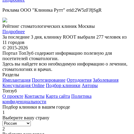
Реклама ООО "Клиника Рутт" erid:2W5zFJfjSgR
Рейтинг стоматологических клиник Москвы
Подробнее
За последние 3 дня, клинику ROOT выбрали 277 человек из
11 городов
© 2015-2026
Портал ТопЗуб содержит информацию полезную для
посетителей стоматологии.
Здесь вы найдете всю необходимую информацию о лечении,
стоматологиях и врачах.
Разделы
Имплантация
Протезирование
Ортодонтия
Заболевания
Консультация Online
Подбор клиники
Авторы
Топзуб
О проекте
Контакты
Карта сайта
Политика
конфиденциальности
Подбор клиники в вашем городе
1
Выберите вашу страну
2