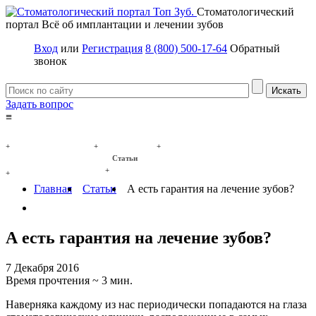
Стоматологический
портал
Всё об имплантации и лечении зубов
Вход
или
Регистрация
8 (800) 500-17-64
Обратный
звонок
Задать вопрос
≡
Имплантация зубов
Заболевания
Протезирование зубов
+
+
+
Статьи
Протезы на имплантах
+
+
Главная
Статьи
А есть гарантия на лечение зубов?
А есть гарантия на лечение зубов?
7 Декабря 2016
Время прочтения ~ 3 мин.
Наверняка каждому из нас периодически попадаются на глаза