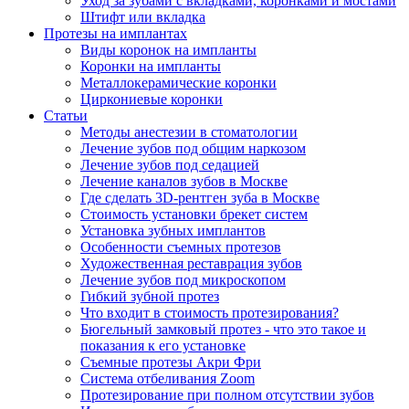
Уход за зубами с вкладками, коронками и мостами
Штифт или вкладка
Протезы на имплантах
Виды коронок на импланты
Коронки на импланты
Металлокерамические коронки
Циркониевые коронки
Статьи
Методы анестезии в стоматологии
Лечение зубов под общим наркозом
Лечение зубов под седацией
Лечение каналов зубов в Москве
Где сделать 3D-рентген зуба в Москве
Стоимость установки брекет систем
Установка зубных имплантов
Особенности съемных протезов
Художественная реставрация зубов
Лечение зубов под микроскопом
Гибкий зубной протез
Что входит в стоимость протезирования?
Бюгельный замковый протез - что это такое и
показания к его установке
Съемные протезы Акри Фри
Система отбеливания Zoom
Протезирование при полном отсутствии зубов