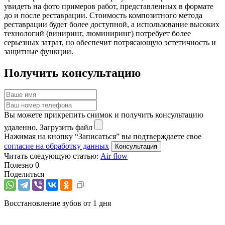
увидеть на фото примеров работ, представленных в формате
до и после реставрации. Стоимость композитного метода
реставрации будет более доступной, а использование высоких
технологий (виниринг, люминиринг) потребует более
серьезных затрат, но обеспечит потрясающую эстетичность и
защитные функции.
Получить консультацию
Вы можете прикрепить снимок и получить консультацию
удаленно.
Загрузить файл
Нажимая на кнопку “Записаться” вы подтверждаете свое
согласие на обработку данных
Читать следующую статью:
Air flow
Полезно
0
Поделиться
Восстановление зубов от 1 дня