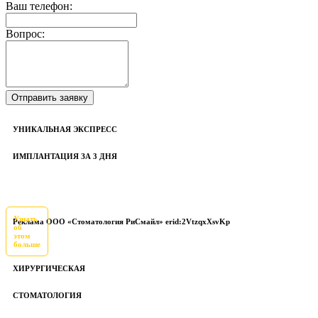
Ваш телефон:
Вопрос:
УНИКАЛЬНАЯ ЭКСПРЕСС
ИМПЛАНТАЦИЯ ЗА 3 ДНЯ
Узнать
Реклама ООО «Стоматология РиСмайл» erid:2VtzqxXsvKp
об
этом
больше
ХИРУРГИЧЕСКАЯ
СТОМАТОЛОГИЯ