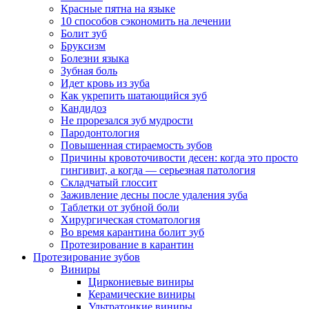
Красные пятна на языке
10 способов сэкономить на лечении
Болит зуб
Бруксизм
Болезни языка
Зубная боль
Идет кровь из зуба
Как укрепить шатающийся зуб
Кандидоз
Не прорезался зуб мудрости
Пародонтология
Повышенная стираемость зубов
Причины кровоточивости десен: когда это просто
гингивит, а когда — серьезная патология
Складчатый глоссит
Заживление десны после удаления зуба
Таблетки от зубной боли
Хирургическая стоматология
Во время карантина болит зуб
Протезирование в карантин
Протезирование зубов
Виниры
Циркониевые виниры
Керамические виниры
Ультратонкие виниры