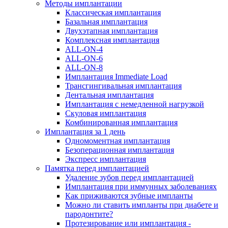
Методы имплантации
Классическая имплантация
Базальная имплантация
Двухэтапная имплантация
Комплексная имплантация
ALL-ON-4
ALL-ON-6
ALL-ON-8
Имплантация Immediate Load
Трансгингивальная имплантация
Дентальная имплантация
Имплантация с немедленной нагрузкой
Скуловая имплантация
Комбинированная имплантация
Имплантация за 1 день
Одномоментная имплантация
Безоперационная имплантация
Экспресс имплантация
Памятка перед имплантацией
Удаление зубов перед имплантацией
Имплантация при иммунных заболеваниях
Как приживаются зубные импланты
Можно ли ставить импланты при диабете и
пародонтите?
Протезирование или имплантация -