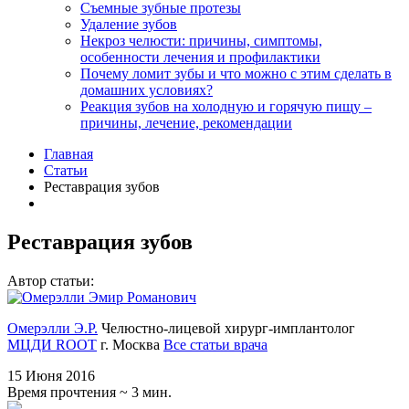
Съемные зубные протезы
Удаление зубов
Некроз челюсти: причины, симптомы,
особенности лечения и профилактики
Почему ломит зубы и что можно с этим сделать в
домашних условиях?
Реакция зубов на холодную и горячую пищу –
причины, лечение, рекомендации
Главная
Статьи
Реставрация зубов
Реставрация зубов
Автор статьи:
Омерэлли Э.Р.
Челюстно-лицевой хирург-имплантолог
МЦДИ ROOT
г. Москва
Все статьи врача
15 Июня 2016
Время прочтения ~ 3 мин.