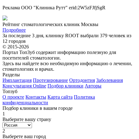
Реклама ООО "Клиника Рутт" erid:2W5zFJfjSgR
Рейтинг стоматологических клиник Москвы
Подробнее
За последние 3 дня, клинику ROOT выбрали 379 человек из
12 городов
© 2015-2026
Портал ТопЗуб содержит информацию полезную для
посетителей стоматологии.
Здесь вы найдете всю необходимую информацию о лечении,
стоматологиях и врачах.
Разделы
Имплантация
Протезирование
Ортодонтия
Заболевания
Консультация Online
Подбор клиники
Авторы
Топзуб
О проекте
Контакты
Карта сайта
Политика
конфиденциальности
Подбор клиники в вашем городе
1
Выберите вашу страну
2
Выберете ваш город