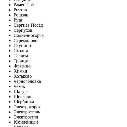
Раменское
Реутов
Рошаль
Руза
Сергиев Посад
Серпухов
Солнечногорск
Стремилово
Ступино
Сходня
Талдом
Троицк
Фрязино
Химки
Хотьково
Черноголовка
Чехов
Шатура
Щелково
Щербинка
Электрогорск
Электросталь
Электроугли
Юбилейный