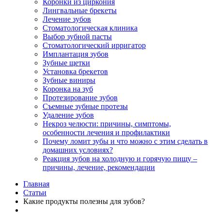
Коронки из циркония
Лингвальные брекеты
Лечение зубов
Стоматологическая клиника
Выбор зубной пасты
Стоматологический ирригатор
Имплантация зубов
Зубные щетки
Установка брекетов
Зубные виниры
Коронка на зуб
Протезирование зубов
Съемные зубные протезы
Удаление зубов
Некроз челюсти: причины, симптомы,
особенности лечения и профилактики
Почему ломит зубы и что можно с этим сделать в
домашних условиях?
Реакция зубов на холодную и горячую пищу –
причины, лечение, рекомендации
Главная
Статьи
Какие продукты полезны для зубов?