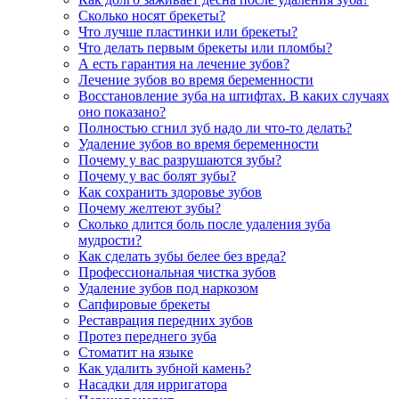
Сколько носят брекеты?
Что лучше пластинки или брекеты?
Что делать первым брекеты или пломбы?
А есть гарантия на лечение зубов?
Лечение зубов во время беременности
Восстановление зуба на штифтах. В каких случаях
оно показано?
Полностью сгнил зуб надо ли что-то делать?
Удаление зубов во время беременности
Почему у вас разрушаются зубы?
Почему у вас болят зубы?
Как сохранить здоровье зубов
Почему желтеют зубы?
Сколько длится боль после удаления зуба
мудрости?
Как сделать зубы белее без вреда?
Профессиональная чистка зубов
Удаление зубов под наркозом
Сапфировые брекеты
Реставрация передних зубов
Протез переднего зуба
Стоматит на языке
Как удалить зубной камень?
Насадки для ирригатора