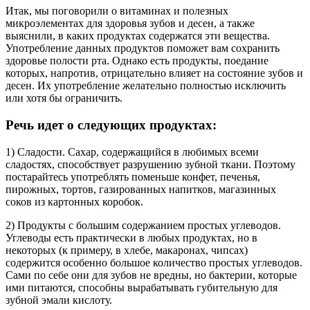
Итак, мы поговорили о витаминах и полезных
микроэлементах для здоровья зубов и десен, а также
выяснили, в каких продуктах содержатся эти вещества.
Употребление данных продуктов поможет вам сохранить
здоровье полости рта. Однако есть продукты, поедание
которых, напротив, отрицательно влияет на состояние зубов и
десен. Их употребление желательно полностью исключить
или хотя бы ограничить.
Речь идет о следующих продуктах:
1) Сладости. Сахар, содержащийся в любимых всеми
сладостях, способствует разрушению зубной ткани. Поэтому
постарайтесь употреблять поменьше конфет, печенья,
пирожных, тортов, газированных напитков, магазинных
соков из картонных коробок.
2) Продукты с большим содержанием простых углеводов.
Углеводы есть практически в любых продуктах, но в
некоторых (к примеру, в хлебе, макаронах, чипсах)
содержится особенно большое количество простых углеводов.
Сами по себе они для зубов не вредны, но бактерии, которые
ими питаются, способны вырабатывать губительную для
зубной эмали кислоту.