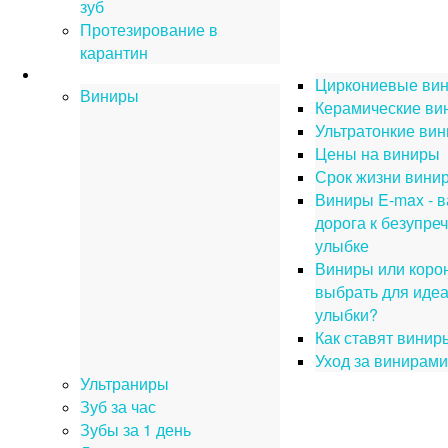
зуб
Протезирование в
карантин
Протезирование зубов
Циркониевые ви
Виниры
Керамические ви
Ультратонкие ви
Цены на виниры
Срок жизни вини
Виниры E-max - 
дорога к безупре
улыбке
Виниры или корон
выбрать для иде
улыбки?
Как ставят винир
Уход за винирами
Ультраниры
Зуб за час
Зубы за 1 день