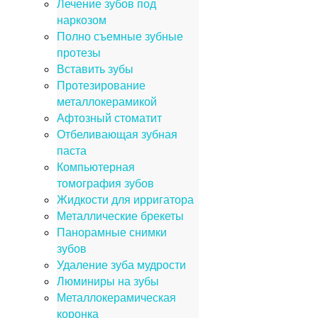
Лечение зубов под
наркозом
Полно съемные зубные
протезы
Вставить зубы
Протезирование
металлокерамикой
Афтозный стоматит
Отбеливающая зубная
паста
Компьютерная
томография зубов
Жидкости для ирригатора
Металлические брекеты
Панорамные снимки
зубов
Удаление зуба мудрости
Люминиры на зубы
Металлокерамическая
коронка