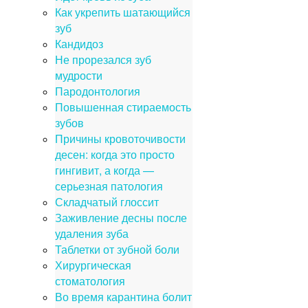
Как укрепить шатающийся
зуб
Кандидоз
Не прорезался зуб
мудрости
Пародонтология
Повышенная стираемость
зубов
Причины кровоточивости
десен: когда это просто
гингивит, а когда —
серьезная патология
Складчатый глоссит
Заживление десны после
удаления зуба
Таблетки от зубной боли
Хирургическая
стоматология
Во время карантина болит