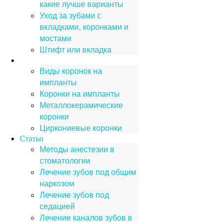
какие лучше варианты
Уход за зубами с
вкладками, коронками и
мостами
Штифт или вкладка
Протезы на имплантах
Виды коронок на
импланты
Коронки на импланты
Металлокерамические
коронки
Циркониевые коронки
Статьи
Методы анестезии в
стоматологии
Лечение зубов под общим
наркозом
Лечение зубов под
седацией
Лечение каналов зубов в