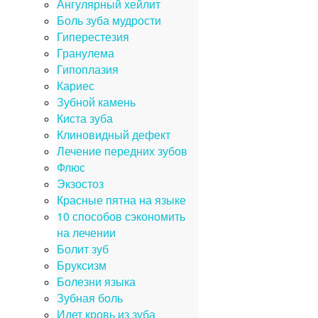
Ангулярный хейлит
Боль зуба мудрости
Гиперестезия
Гранулема
Гипоплазия
Кариес
Зубной камень
Киста зуба
Клиновидный дефект
Лечение передних зубов
Флюс
Экзостоз
Красные пятна на языке
10 способов сэкономить
на лечении
Болит зуб
Бруксизм
Болезни языка
Зубная боль
Идет кровь из зуба