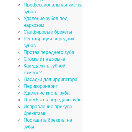
Профессиональная чистка
зубов
Удаление зубов под
наркозом
Сапфировые брекеты
Реставрация передних
зубов
Протез переднего зуба
Стоматит на языке
Как удалить зубной
камень?
Насадки для ирригатора
Перикоронарит
Удаление кисты зуба
Пломбы на передние зубы
Исправление прикуса
брекетами
Поставить брекеты на
зубы