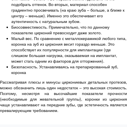
подобрать оттенок. Во-вторых, материал способен
градиентно просвечивать (на краю зуба – больше, а ближе к
центру – меньше). Именно это обеспечивает его
аутентичность с натуральным зубом.
Биосовместимость. Примечательно, что по данному
показателю цирконий превосходит даже золото.
Малый вес. По сравнению с металлокерамикой любого типа,
коронка на зуб из циркония весит гораздо меньше. Это
способствует их популярности для имплантации (где
слишком большая нагрузка, оказываемая на имплантат,
может стать одним из факторов для отторжения).
Безопасность. Устанавливаясь на препарированный зуб,
коронка
Рассматривая плюсы и минусы циркониевых детальных протезов,
можно обозначить лишь один недостаток – это высокая стоимость.
Поэтому, несмотря на высочайшие показатели прочности
(необходимые для жевательной группы), коронки из циркония
чаще устанавливают на передние зубы, где эстетичность является
превалирующим требованием.