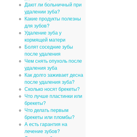
Дают ли больничный при
удалении зуба?
Какие продукты полезны
для зубов?
Удаление зуба у
кормящей матери
Болят соседние зубы
после удаления
Чем снять опухоль после
удаления зуба
Как долго заживает десна
после удаления зуба?
Сколько носят брекеты?
Что лучше пластинки или
брекеты?
Что делать первым
брекеты или пломбы?
А есть гарантия на
лечение зубов?