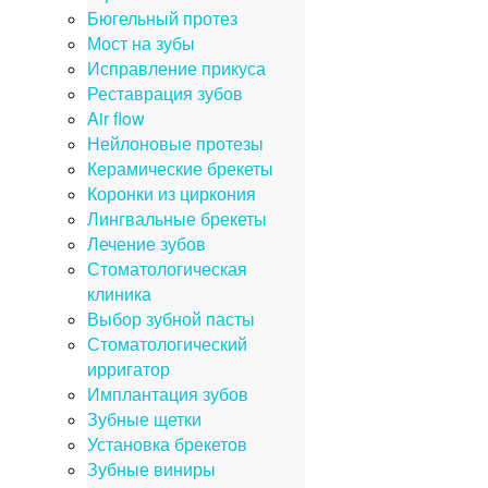
Бюгельный протез
Мост на зубы
Исправление прикуса
Реставрация зубов
Air flow
Нейлоновые протезы
Керамические брекеты
Коронки из циркония
Лингвальные брекеты
Лечение зубов
Стоматологическая
клиника
Выбор зубной пасты
Стоматологический
ирригатор
Имплантация зубов
Зубные щетки
Установка брекетов
Зубные виниры