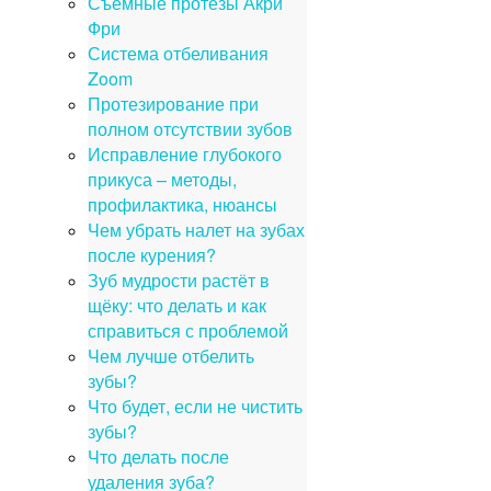
Съемные протезы Акри
Фри
Система отбеливания
Zoom
Протезирование при
полном отсутствии зубов
Исправление глубокого
прикуса – методы,
профилактика, нюансы
Чем убрать налет на зубах
после курения?
Зуб мудрости растёт в
щёку: что делать и как
справиться с проблемой
Чем лучше отбелить
зубы?
Что будет, если не чистить
зубы?
Что делать после
удаления зуба?