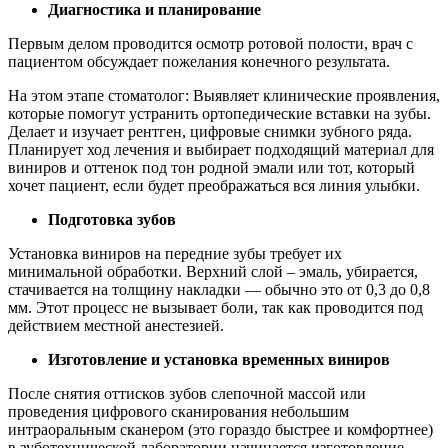
Диагностика и планирование
Первым делом проводится осмотр ротовой полости, врач с
пациентом обсуждает пожелания конечного результата.
На этом этапе стоматолог: Выявляет клинические проявления,
которые помогут устранить ортопедические вставки на зубы.
Делает и изучает рентген, цифровые снимки зубного ряда.
Планирует ход лечения и выбирает подходящий материал для
виниров и оттенок под тон родной эмали или тот, который
хочет пациент, если будет преображаться вся линия улыбки.
Подготовка зубов
Установка виниров на передние зубы требует их
минимальной обработки. Верхний слой – эмаль, убирается,
стачивается на толщину накладки — обычно это от 0,3 до 0,8
мм. Этот процесс не вызывает боли, так как проводится под
действием местной анестезией.
Изготовление и установка временных виниров
После снятия оттисков зубов слепочной массой или
проведения цифрового сканирования небольшим
интраоральным сканером (это гораздо быстрее и комфортнее)
в зуботехнической лаборатории начинается изготовление