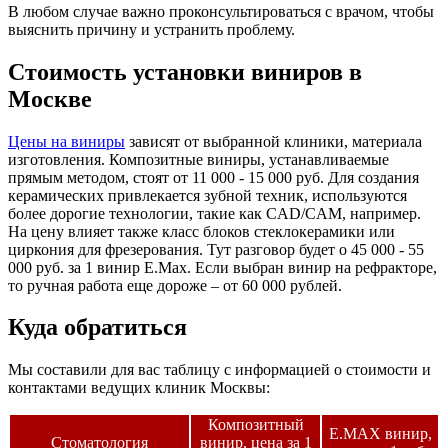
В любом случае важно проконсультироваться с врачом, чтобы
выяснить причину и устранить проблему.
Стоимость установки виниров в
Москве
Цены на виниры
зависят от выбранной клиники, материала
изготовления. Композитные виниры, устанавливаемые
прямым методом, стоят от 11 000 - 15 000 руб. Для создания
керамических привлекается зубной техник, используются
более дорогие технологии, такие как CAD/CAM, например.
На цену влияет также класс блоков стеклокерамики или
циркония для фрезерования. Тут разговор будет о 45 000 - 55
000 руб. за 1 винир E.Max. Если выбран винир на рефракторе,
то ручная работа еще дороже – от 60 000 рублей.
Куда обратиться
Мы составили для вас таблицу с информацией о стоимости и
контактами ведущих клиник Москвы:
Композитный
E.MAX винир,
Стоматология
винир, цена за 1