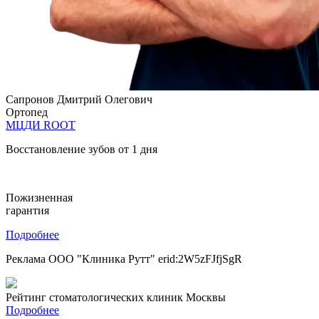
Сапронов Дмитрий Олегович
Ортопед
МЦДИ ROOT
Восстановление зубов от 1 дня
Пожизненная
гарантия
Подробнее
Реклама ООО "Клиника Рутт" erid:2W5zFJfjSgR
Рейтинг стоматологических клиник Москвы
Подробнее