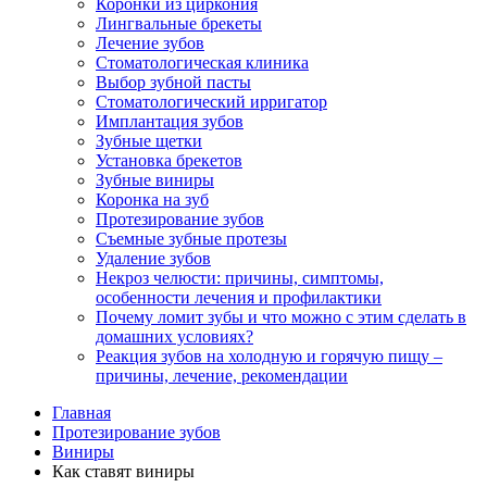
Коронки из циркония
Лингвальные брекеты
Лечение зубов
Стоматологическая клиника
Выбор зубной пасты
Стоматологический ирригатор
Имплантация зубов
Зубные щетки
Установка брекетов
Зубные виниры
Коронка на зуб
Протезирование зубов
Съемные зубные протезы
Удаление зубов
Некроз челюсти: причины, симптомы,
особенности лечения и профилактики
Почему ломит зубы и что можно с этим сделать в
домашних условиях?
Реакция зубов на холодную и горячую пищу –
причины, лечение, рекомендации
Главная
Протезирование зубов
Виниры
Как ставят виниры