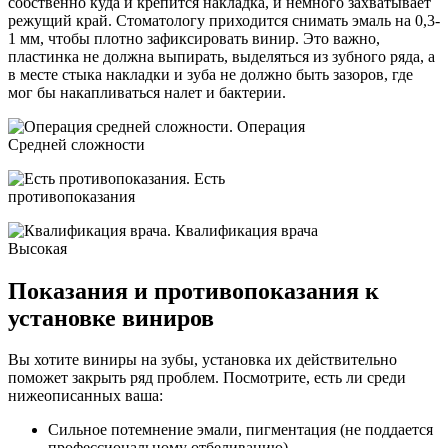
собственно куда и крепится накладка, и немного захватывает
режущий край. Стоматологу приходится снимать эмаль на 0,3-
1 мм, чтобы плотно зафиксировать винир. Это важно,
пластинка не должна выпирать, выделяться из зубного ряда, а
в месте стыка накладки и зуба не должно быть зазоров, где
мог бы накапливаться налет и бактерии.
Операция
Средней сложности
Есть
противопоказания
Квалификация врача
Высокая
Показания и противопоказания к
установке виниров
Вы хотите виниры на зубы, установка их действительно
поможет закрыть ряд проблем. Посмотрите, есть ли среди
нижеописанных ваша:
Сильное потемнение эмали, пигментация (не поддается
профессиональному отбеливанию).