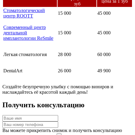
цена за 1 зуб
зуб
Стоматологический
15 000
45 000
центр ROOTT
Современный центр
дентальной
15 000
45 000
имплантологии ReSmile
Легкая стоматология
28 000
60 000
DentalArt
26 000
49 900
Создайте безупречную улыбку с помощью виниров и
наслаждайтесь её красотой каждый день!
Получить консультацию
Вы можете прикрепить снимок и получить консультацию