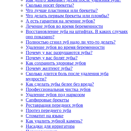
Сколько носят брекеты?
Что лучше пластинки или брекеты?
Что делать первым брекеты или пломбы?
А есть гарантия на лечение зубов?
Лечение зубов во время беременности
Восстановление зуба на штифтах. В каких случаях
оно показано?
Полностью сгнил зуб надо ли что-то делать?
Удаление зубов во время беременности
Почему у вас разрушаются зубы?
Почему у вас болят зубы?
Как сохранить здоровье зубов
Почему желтеют зубы?
Сколько длится боль после удаления зуба
мудрости?
Как сделать зубы белее без вреда?
Профессиональная чистка зубов
Удаление зубов под наркозом
Сапфировые брекеты
Реставрация передних зубов
Протез переднего зуба
Стоматит на языке
Как удалить зубной камень?
Насадки для ирригатора