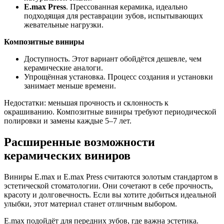
E.max Press
. Прессованная керамика, идеально
подходящая для реставрации зубов, испытывающих
жевательные нагрузки.
Композитные виниры
Доступность. Этот вариант обойдётся дешевле, чем
керамические аналоги.
Упрощённая установка. Процесс создания и установки
занимает меньше времени.
Недостатки: меньшая прочность и склонность к
окрашиванию. Композитные виниры требуют периодической
полировки и замены каждые 5–7 лет.
Расширенные возможности
керамических виниров
Виниры E.max и E.max Press считаются золотым стандартом в
эстетической стоматологии. Они сочетают в себе прочность,
красоту и долговечность. Если вы хотите добиться идеальной
улыбки, этот материал станет отличным выбором.
E.max подойдёт для передних зубов, где важна эстетика.