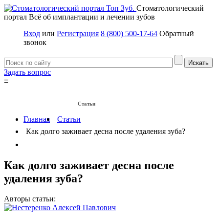
Стоматологический
портал
Всё об имплантации и лечении зубов
Вход
или
Регистрация
8 (800) 500-17-64
Обратный
звонок
Задать вопрос
≡
Имплантация зубов
Заболевания
Протезирование зубов
Статьи
Протезы на имплантах
Главная
Статьи
Как долго заживает десна после удаления зуба?
Как долго заживает десна после
удаления зуба?
Авторы статьи: