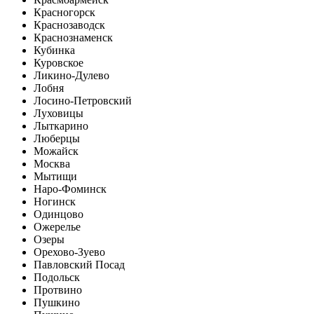
Красногорск
Краснозаводск
Краснознаменск
Кубинка
Куровское
Ликино-Дулево
Лобня
Лосино-Петровский
Луховицы
Лыткарино
Люберцы
Можайск
Москва
Мытищи
Наро-Фоминск
Ногинск
Одинцово
Ожерелье
Озеры
Орехово-Зуево
Павловский Посад
Подольск
Протвино
Пушкино