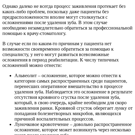
Однако далеко не всегда процесс заживления протекает без
каких-либо проблем, поскольку даже пациенты без
предрасположенности вполне могут столкнуться с
осложнениями после удаления зуба. В этом случае
необходимо незамедлительно обратиться за профессиональной
помощью к врачу-стоматологу.
В случае если по каким-то причинам у пациента нет
возможности своевременно обратиться за помощью к
специалисту, у него могут развиться всевозможные
осложнения в период реабилитации. К числу типичных
осложнений можно отнести:
Альвеолит – осложнение, которое можно отнести к
категории самых распространенных среди пациентов,
перенесших оперативное вмешательство в процессе
удаления зуба. Наблюдается это осложнение в результате
отсутствия кровяного сгустка после удаления зуба,
который, в свою очередь, крайне необходим для скоро
заживления ранки. Кровяной сгусток оберегает лунку от
попадания болезнетворных микробов, являющихся
причиной воспалительных процессов.
Луночковое кровотечение – довольно распространенное
осложнение, которое может возникнуть через несколько