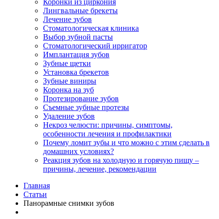
Коронки из циркония
Лингвальные брекеты
Лечение зубов
Стоматологическая клиника
Выбор зубной пасты
Стоматологический ирригатор
Имплантация зубов
Зубные щетки
Установка брекетов
Зубные виниры
Коронка на зуб
Протезирование зубов
Съемные зубные протезы
Удаление зубов
Некроз челюсти: причины, симптомы,
особенности лечения и профилактики
Почему ломит зубы и что можно с этим сделать в
домашних условиях?
Реакция зубов на холодную и горячую пищу –
причины, лечение, рекомендации
Главная
Статьи
Панорамные снимки зубов