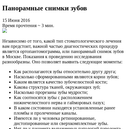
Панорамные снимки зубов
15 Июня 2016
Время прочтения ~ 3 мин.
Независимо от того, какой тип стоматологического лечения
вам предстоит, важной частью диагностических процедур
является ортопантомограмма, или панорамный снимок зубов
в Москве. Показания к проведению исследования
разнообразны. Оно позволяет выявить следующие моменты:
Как располагаются зубы относительно другу друга;
Насколько сформированными являются корни зубов;
Каким является качество зубочелюстной кости;
Какова структура тканей, окружающих зуб;
Насколько прорезаны зубы мудрости;
Как соотносятся зубы с расположением
нижнечелюстного нерва и гайморовых пазух;
В каком состоянии находятся установленные ранее
пломбы и пролеченные каналы.
Имеются ли у человека ретинированные,
дистопированные или сверхкомплектные зубы.
Нет ли у пациента выраженных патологий пародонта