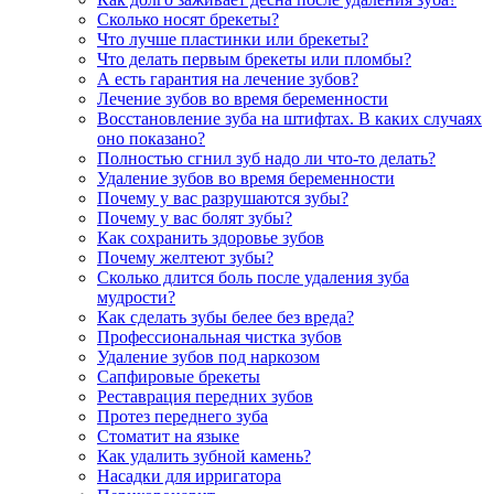
Сколько носят брекеты?
Что лучше пластинки или брекеты?
Что делать первым брекеты или пломбы?
А есть гарантия на лечение зубов?
Лечение зубов во время беременности
Восстановление зуба на штифтах. В каких случаях
оно показано?
Полностью сгнил зуб надо ли что-то делать?
Удаление зубов во время беременности
Почему у вас разрушаются зубы?
Почему у вас болят зубы?
Как сохранить здоровье зубов
Почему желтеют зубы?
Сколько длится боль после удаления зуба
мудрости?
Как сделать зубы белее без вреда?
Профессиональная чистка зубов
Удаление зубов под наркозом
Сапфировые брекеты
Реставрация передних зубов
Протез переднего зуба
Стоматит на языке
Как удалить зубной камень?
Насадки для ирригатора