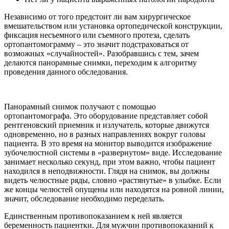
Независимо от того предстоит ли вам хирургическое
вмешательством или установка ортопедической конструкции,
фиксация несъемного или съемного протеза, сделать
ортопантомограмму – это значит подстраховаться от
возможных «случайностей». Разобравшись с тем, зачем
делаются панорамные снимки, переходим к алгоритму
проведения данного обследования.
Панорамный снимок получают с помощью
ортопантомографа. Это оборудование представляет собой
рентгеновский приемник и излучатель, которые движутся
одновременно, но в разных направлениях вокруг головы
пациента. В это время на монитор выводится изображение
зубочелюстной системы в «развернутом» виде. Исследование
занимает несколько секунд, при этом важно, чтобы пациент
находился в неподвижности. Глядя на снимок, вы должны
видеть челюстные ряды, словно «растянутые» в улыбке. Если
же концы челюстей опущены или находятся на ровной линии,
значит, обследование необходимо переделать.
Единственным противопоказанием к ней является
беременность пациентки. Для мужчин противопоказаний к