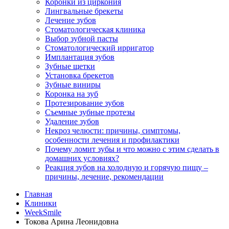
Коронки из циркония
Лингвальные брекеты
Лечение зубов
Стоматологическая клиника
Выбор зубной пасты
Стоматологический ирригатор
Имплантация зубов
Зубные щетки
Установка брекетов
Зубные виниры
Коронка на зуб
Протезирование зубов
Съемные зубные протезы
Удаление зубов
Некроз челюсти: причины, симптомы,
особенности лечения и профилактики
Почему ломит зубы и что можно с этим сделать в
домашних условиях?
Реакция зубов на холодную и горячую пищу –
причины, лечение, рекомендации
Главная
Клиники
WeekSmile
Токова Арина Леонидовна