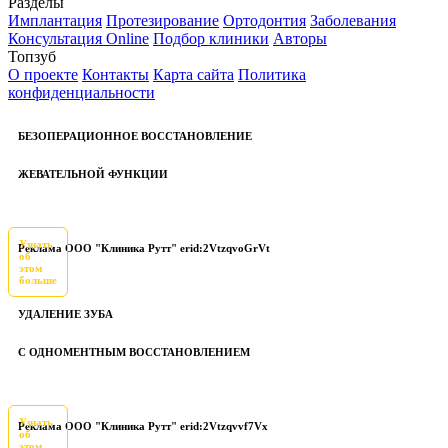
Разделы
Имплантация
Протезирование
Ортодонтия
Заболевания
Консультация Online
Подбор клиники
Авторы
Топзуб
О проекте
Контакты
Карта сайта
Политика
конфиденциальности
БЕЗОПЕРАЦИОННОЕ ВОССТАНОВЛЕНИЕ
ЖЕВАТЕЛЬНОЙ ФУНКЦИИ
Узнать
Реклама ООО "Клиника Рутт" erid:2VtzqvoGrVt
об
этом
больше
УДАЛЕНИЕ ЗУБА
С ОДНОМЕНТНЫМ ВОССТАНОВЛЕНИЕМ
Узнать
Реклама ООО "Клиника Рутт" erid:2Vtzqvvf7Vx
об
этом