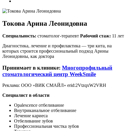
Токова Арина Леонидовна
Специальность:
стоматолог-терапевт
Рабочий стаж:
11 лет
Диагностика, лечение и профилактика — три кита, на
которых строится профессиональный подход Арины
Леонидовны, как доктора
Принимает в клинике:
Многопрофильный
стоматологический центр WeekSmile
Реклама: ООО «ВИК СМАЙЛ» erid:2VtzqxW2VRH
Специалист в области
Opalescence отбеливание
Внутриканальное отбеливание
Лечение кариеса
Отбеливание зубов
Профессиональная чистка зубов