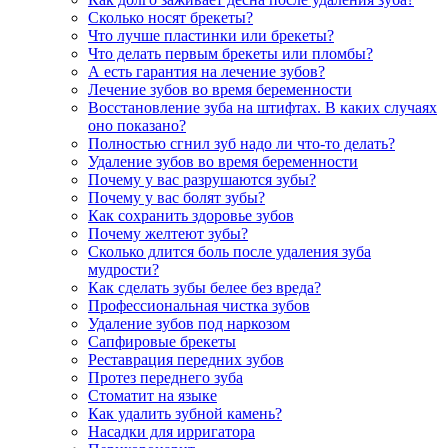
Сколько носят брекеты?
Что лучше пластинки или брекеты?
Что делать первым брекеты или пломбы?
А есть гарантия на лечение зубов?
Лечение зубов во время беременности
Восстановление зуба на штифтах. В каких случаях
оно показано?
Полностью сгнил зуб надо ли что-то делать?
Удаление зубов во время беременности
Почему у вас разрушаются зубы?
Почему у вас болят зубы?
Как сохранить здоровье зубов
Почему желтеют зубы?
Сколько длится боль после удаления зуба
мудрости?
Как сделать зубы белее без вреда?
Профессиональная чистка зубов
Удаление зубов под наркозом
Сапфировые брекеты
Реставрация передних зубов
Протез переднего зуба
Стоматит на языке
Как удалить зубной камень?
Насадки для ирригатора