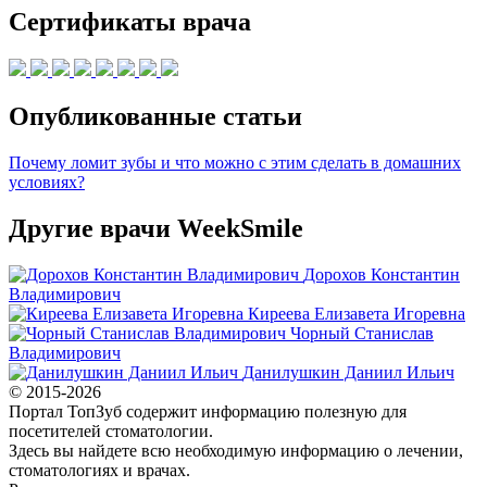
Сертификаты врача
Опубликованные статьи
Почему ломит зубы и что можно с этим сделать в домашних
условиях?
Другие врачи WeekSmile
Дорохов Константин
Владимирович
Киреева Елизавета Игоревна
Чорный Станислав
Владимирович
Данилушкин Даниил Ильич
© 2015-2026
Портал ТопЗуб содержит информацию полезную для
посетителей стоматологии.
Здесь вы найдете всю необходимую информацию о лечении,
стоматологиях и врачах.