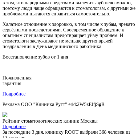
в том, что народными средствами вылечить зуб невозможно,
поэтому люди чаще обращаются к стоматологам, с другими же
проблемами пытаются справиться самостоятельно.
Халатное отношение к здоровью, в том числе к зубам, чревато
серьёзными последствиями. Своевременное обращение к
опытным специалистам предотвращает уйму проблем. И
стоматологи заслуживают не меньше других врачей
поздравления в День медицинского работника.
Восстановление зубов от 1 дня
Пожизненная
гарантия
Подробнее
Реклама ООО "Клиника Рутт" erid:2W5zFJfjSgR
Рейтинг стоматологических клиник Москвы
Подробнее
За последние 3 дня, клинику ROOT выбрали 368 человек из
12 городов