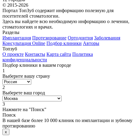
© 2015-2026
Портал ТопЗуб содержит информацию полезную для
посетителей стоматологии.
Здесь вы найдете всю необходимую информацию о лечении,
стоматологиях и врачах.
Разделы
Имплантация
Протезирование
Ортодонтия
Заболевания
Консультация Online
Подбор клиники
Авторы
Топзуб
О проекте
Контакты
Карта сайта
Политика
конфиденциальности
Подбор клиники в вашем городе
1
Выберите вашу страну
2
Выберете ваш город
3
Нажмите на "Поиск"
Поиск
В нашей базе более 10 000 клиник по имплантации и зубному
протзированию
x