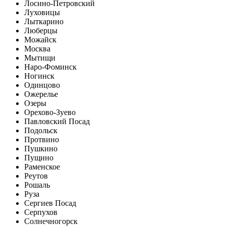
Лосино-Петровский
Луховицы
Лыткарино
Люберцы
Можайск
Москва
Мытищи
Наро-Фоминск
Ногинск
Одинцово
Ожерелье
Озеры
Орехово-Зуево
Павловский Посад
Подольск
Протвино
Пушкино
Пущино
Раменское
Реутов
Рошаль
Руза
Сергиев Посад
Серпухов
Солнечногорск