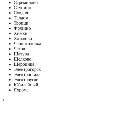
Стремилово
Ступино
Сходня
Талдом
Троицк
Фрязино
Химки
Хотьково
Черноголовка
Чехов
Шатура
Щелково
Щербинка
Электрогорск
Электросталь
Электроугли
Юбилейный
Яхрома
x