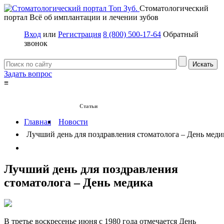
Стоматологический
портал
Всё об имплантации и лечении зубов
Вход
или
Регистрация
8 (800) 500-17-64
Обратный
звонок
Задать вопрос
≡
Имплантация зубов
Заболевания
Протезирование зубов
Статьи
Протезы на имплантах
Главная
Новости
Лучший день для поздравления стоматолога – День меди
Лучший день для поздравления
стоматолога – День медика
В третье воскресенье июня с 1980 года отмечается День