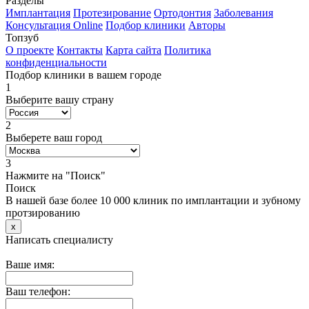
Разделы
Имплантация
Протезирование
Ортодонтия
Заболевания
Консультация Online
Подбор клиники
Авторы
Топзуб
О проекте
Контакты
Карта сайта
Политика
конфиденциальности
Подбор клиники в вашем городе
1
Выберите вашу страну
2
Выберете ваш город
3
Нажмите на "Поиск"
Поиск
В нашей базе более 10 000 клиник по имплантации и зубному
протзированию
x
Написать специалисту
Ваше имя:
Ваш телефон: