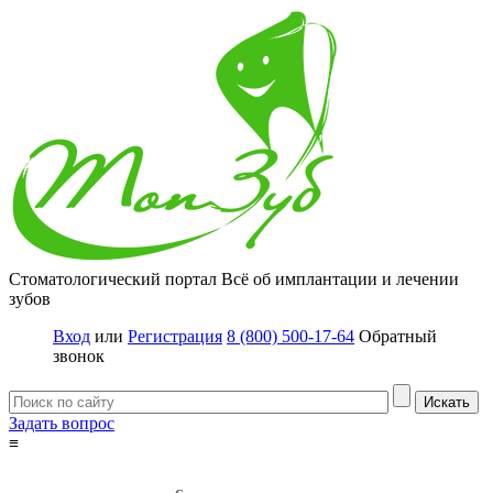
Стоматологический портал
Всё об имплантации и лечении
зубов
Вход
или
Регистрация
8 (800) 500-17-64
Обратный
звонок
Задать вопрос
≡
Имплантация зубов
Заболевания
Протезирование зубов