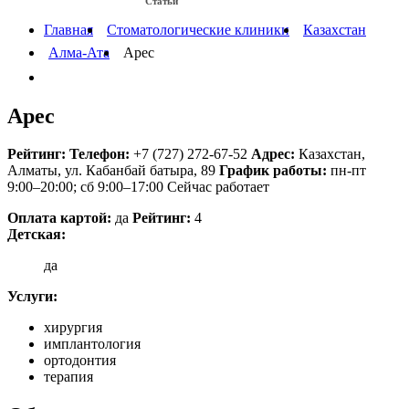
Статьи
Протезы на имплантах
Главная
Стоматологические клиники
Казахстан
Алма-Ата
Арес
Арес
Рейтинг:
Телефон:
+7 (727) 272-67-52
Адрес:
Казахстан
,
Алматы, ул. Кабанбай батыра, 89
График работы:
пн-пт
9:00–20:00; сб 9:00–17:00
Сейчас работает
Оплата картой:
да
Рейтинг:
4
Детская:
да
Услуги:
хирургия
имплантология
ортодонтия
терапия