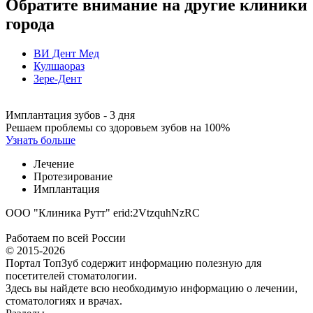
Обратите внимание на другие клиники
города
ВИ Дент Мед
Кулшаораз
Зере-Дент
Имплантация зубов - 3 дня
Решаем проблемы со здоровьем зубов на 100%
Узнать больше
Лечение
Протезирование
Имплантация
ООО "Клиника Рутт" erid:2VtzquhNzRC
Работаем по всей России
© 2015-2026
Портал ТопЗуб содержит информацию полезную для
посетителей стоматологии.
Здесь вы найдете всю необходимую информацию о лечении,
стоматологиях и врачах.