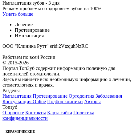
Имплантация зубов - 3 дня
Решаем проблемы со здоровьем зубов на 100%
Узнать больше
Лечение
Протезирование
Имплантация
ООО "Клиника Рутт" erid:2VtzquhNzRC
Работаем по всей России
© 2015-2026
Портал ТопЗуб содержит информацию полезную для
посетителей стоматологии.
Здесь вы найдете всю необходимую информацию о лечении,
стоматологиях и врачах.
Разделы
Имплантация
Протезирование
Ортодонтия
Заболевания
Консультация Online
Подбор клиники
Авторы
Топзуб
О проекте
Контакты
Карта сайта
Политика
конфиденциальности
КЕРАМИЧЕСКИЕ