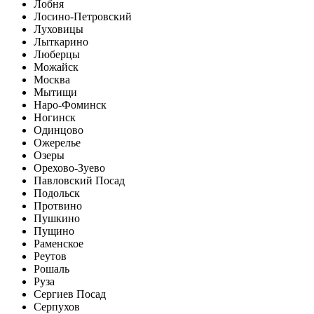
Лобня
Лосино-Петровский
Луховицы
Лыткарино
Люберцы
Можайск
Москва
Мытищи
Наро-Фоминск
Ногинск
Одинцово
Ожерелье
Озеры
Орехово-Зуево
Павловский Посад
Подольск
Протвино
Пушкино
Пущино
Раменское
Реутов
Рошаль
Руза
Сергиев Посад
Серпухов