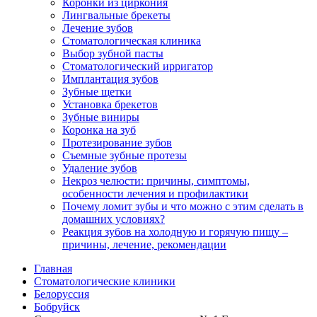
Коронки из циркония
Лингвальные брекеты
Лечение зубов
Стоматологическая клиника
Выбор зубной пасты
Стоматологический ирригатор
Имплантация зубов
Зубные щетки
Установка брекетов
Зубные виниры
Коронка на зуб
Протезирование зубов
Съемные зубные протезы
Удаление зубов
Некроз челюсти: причины, симптомы,
особенности лечения и профилактики
Почему ломит зубы и что можно с этим сделать в
домашних условиях?
Реакция зубов на холодную и горячую пищу –
причины, лечение, рекомендации
Главная
Стоматологические клиники
Белоруссия
Бобруйск