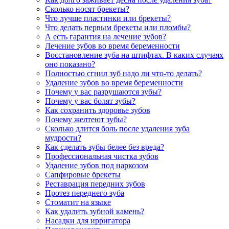
Сколько носят брекеты?
Что лучше пластинки или брекеты?
Что делать первым брекеты или пломбы?
А есть гарантия на лечение зубов?
Лечение зубов во время беременности
Восстановление зуба на штифтах. В каких случаях
оно показано?
Полностью сгнил зуб надо ли что-то делать?
Удаление зубов во время беременности
Почему у вас разрушаются зубы?
Почему у вас болят зубы?
Как сохранить здоровье зубов
Почему желтеют зубы?
Сколько длится боль после удаления зуба
мудрости?
Как сделать зубы белее без вреда?
Профессиональная чистка зубов
Удаление зубов под наркозом
Сапфировые брекеты
Реставрация передних зубов
Протез переднего зуба
Стоматит на языке
Как удалить зубной камень?
Насадки для ирригатора