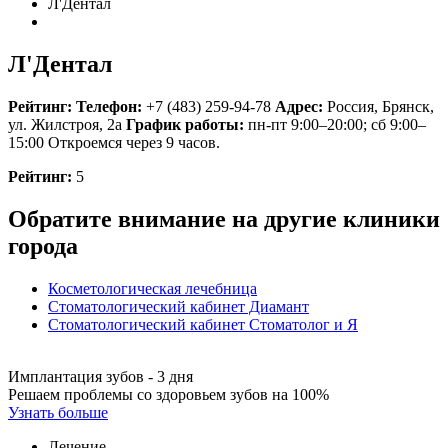
Л'Дентал
Л'Дентал
Рейтинг:
Телефон:
+7 (483) 259-94-78
Адрес:
Россия
,
Брянск,
ул. Жилстроя, 2а
График работы:
пн-пт 9:00–20:00; сб 9:00–
15:00
Откроемся через 9 часов.
Рейтинг:
5
Обратите внимание на другие клиники
города
Косметологическая лечебница
Стоматологический кабинет Диамант
Стоматологический кабинет Стоматолог и Я
Имплантация зубов - 3 дня
Решаем проблемы со здоровьем зубов на 100%
Узнать больше
Лечение