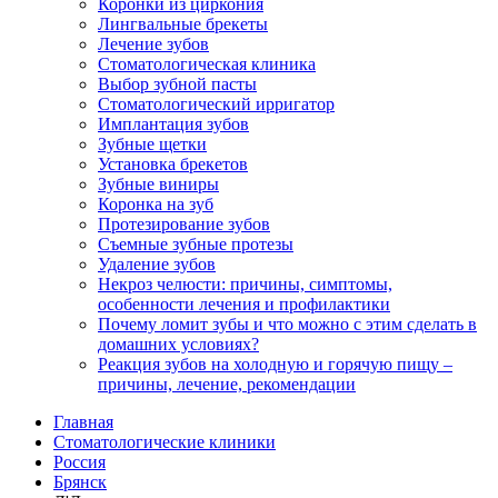
Коронки из циркония
Лингвальные брекеты
Лечение зубов
Стоматологическая клиника
Выбор зубной пасты
Стоматологический ирригатор
Имплантация зубов
Зубные щетки
Установка брекетов
Зубные виниры
Коронка на зуб
Протезирование зубов
Съемные зубные протезы
Удаление зубов
Некроз челюсти: причины, симптомы,
особенности лечения и профилактики
Почему ломит зубы и что можно с этим сделать в
домашних условиях?
Реакция зубов на холодную и горячую пищу –
причины, лечение, рекомендации
Главная
Стоматологические клиники
Россия
Брянск