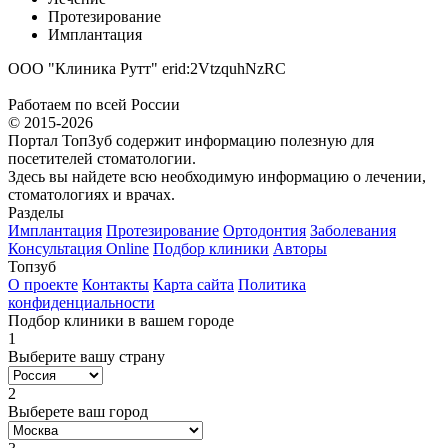
Протезирование
Имплантация
ООО "Клиника Рутт" erid:2VtzquhNzRC
Работаем по всей России
© 2015-2026
Портал ТопЗуб содержит информацию полезную для
посетителей стоматологии.
Здесь вы найдете всю необходимую информацию о лечении,
стоматологиях и врачах.
Разделы
Имплантация
Протезирование
Ортодонтия
Заболевания
Консультация Online
Подбор клиники
Авторы
Топзуб
О проекте
Контакты
Карта сайта
Политика
конфиденциальности
Подбор клиники в вашем городе
1
Выберите вашу страну
2
Выберете ваш город