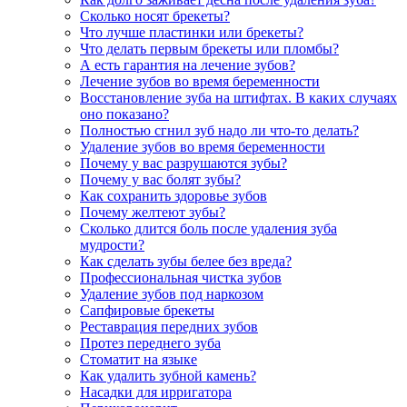
Сколько носят брекеты?
Что лучше пластинки или брекеты?
Что делать первым брекеты или пломбы?
А есть гарантия на лечение зубов?
Лечение зубов во время беременности
Восстановление зуба на штифтах. В каких случаях
оно показано?
Полностью сгнил зуб надо ли что-то делать?
Удаление зубов во время беременности
Почему у вас разрушаются зубы?
Почему у вас болят зубы?
Как сохранить здоровье зубов
Почему желтеют зубы?
Сколько длится боль после удаления зуба
мудрости?
Как сделать зубы белее без вреда?
Профессиональная чистка зубов
Удаление зубов под наркозом
Сапфировые брекеты
Реставрация передних зубов
Протез переднего зуба
Стоматит на языке
Как удалить зубной камень?
Насадки для ирригатора