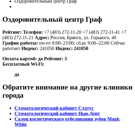
Оздоровительный центр Граф
Оздоровительный центр Граф
Рейтинг:
Телефон:
+7 (483) 272-11-20
+7 (483) 272-11-41
+7
(483) 272-11-21
Адрес:
Россия
,
Брянск, ул. Горького, 40
График работы:
пн-пт 8:00–23:00; сб,вс 9:00–22:00
Сейчас
работает
Индекс:
241050
Индекс:
241050
Оплата картой:
да
Рейтинг:
3
Бесплатный Wi-Fi:
да
Обратите внимание на другие клиники
города
Стоматологический кабинет Статус
Стоматологический кабинет Нью-Дент
Салон косметического отбеливания зубов Magic
White