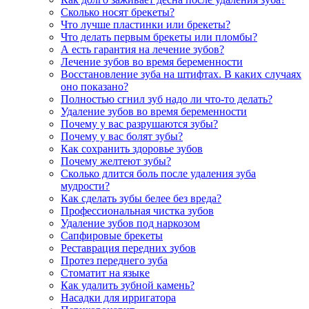
Сколько носят брекеты?
Что лучше пластинки или брекеты?
Что делать первым брекеты или пломбы?
А есть гарантия на лечение зубов?
Лечение зубов во время беременности
Восстановление зуба на штифтах. В каких случаях
оно показано?
Полностью сгнил зуб надо ли что-то делать?
Удаление зубов во время беременности
Почему у вас разрушаются зубы?
Почему у вас болят зубы?
Как сохранить здоровье зубов
Почему желтеют зубы?
Сколько длится боль после удаления зуба
мудрости?
Как сделать зубы белее без вреда?
Профессиональная чистка зубов
Удаление зубов под наркозом
Сапфировые брекеты
Реставрация передних зубов
Протез переднего зуба
Стоматит на языке
Как удалить зубной камень?
Насадки для ирригатора