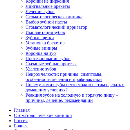
Коронки из циркония
Лингвальные брекеты
Лечение зубов
Стоматологическая клиника
Выбор зубной пасты
Стоматологический ирригатор
Имплантация зубов
Зубные щетки
Установка брекетов
Зубные виниры
Коронка на зуб
Протезирование зубов
Съемные зубные протезы
Удаление зубов
Некроз челюсти: причины, симптомы,
особенности лечения и профилактики
Почему ломит зубы и что можно с этим сделать в
домашних условиях?
Реакция зубов на холодную и горячую пищу –
причины, лечение, рекомендации
Главная
Стоматологические клиники
Россия
Брянск