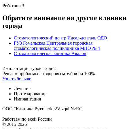
Рейтинг:
3
Обратите внимание на другие клиники
города
Стоматологический центр Идеал-денталь ОДО
ГУЗ Гомельская Центральная городская
стоматологическая поликлиника МПО № 4
Стоматологическая клиника Авалон
Имплантация зубов - 3 дня
Решаем проблемы со здоровьем зубов на 100%
Узнать больше
Лечение
Протезирование
Имплантация
ООО "Клиника Рутт" erid:2VtzquhNzRC
Работаем по всей России
© 2015-2026