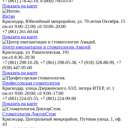
+7 (861) 278-42-18, 8 (800) 700-03-97
Показать на карте
Интан
Краснодар, Юбилейный микрорайон, ул. 70-летия Октября, 15
пн-пт 9:00–22:00; сб 10:00–20:00
+7 (861) 261-60-04
Показать на карте
Центр имплантации и стоматологии Амадей
Краснодар, ул. Рашпилевская, 191
пн-сб 8:30–20:30
+7 (861) 298-10-28, +7 (861) 298-05-38, +7 (918) 328-88-99, +7
(938) 447-95-00
Показать на карте
Профессорская стоматология
Краснодар, улица Дзержинского, 63Л, литера ИТЕР, эт. 1
пн-пт 9:00–20:00; сб 9:00–17:00
+7 (861) 224-05-55, +7 (861) 224-99-90
Показать на карте
Стоматология ДокторСтом
Краснодар, Центральный микрорайон, Путевая улица, 1, оф.
43