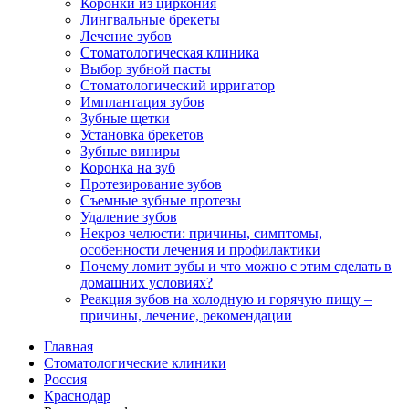
Коронки из циркония
Лингвальные брекеты
Лечение зубов
Стоматологическая клиника
Выбор зубной пасты
Стоматологический ирригатор
Имплантация зубов
Зубные щетки
Установка брекетов
Зубные виниры
Коронка на зуб
Протезирование зубов
Съемные зубные протезы
Удаление зубов
Некроз челюсти: причины, симптомы,
особенности лечения и профилактики
Почему ломит зубы и что можно с этим сделать в
домашних условиях?
Реакция зубов на холодную и горячую пищу –
причины, лечение, рекомендации
Главная
Стоматологические клиники
Россия
Краснодар