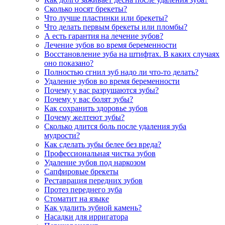
Сколько носят брекеты?
Что лучше пластинки или брекеты?
Что делать первым брекеты или пломбы?
А есть гарантия на лечение зубов?
Лечение зубов во время беременности
Восстановление зуба на штифтах. В каких случаях
оно показано?
Полностью сгнил зуб надо ли что-то делать?
Удаление зубов во время беременности
Почему у вас разрушаются зубы?
Почему у вас болят зубы?
Как сохранить здоровье зубов
Почему желтеют зубы?
Сколько длится боль после удаления зуба
мудрости?
Как сделать зубы белее без вреда?
Профессиональная чистка зубов
Удаление зубов под наркозом
Сапфировые брекеты
Реставрация передних зубов
Протез переднего зуба
Стоматит на языке
Как удалить зубной камень?
Насадки для ирригатора