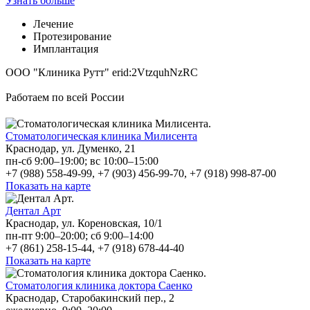
Узнать больше
Лечение
Протезирование
Имплантация
ООО "Клиника Рутт" erid:2VtzquhNzRC
Работаем по всей России
Стоматологическая клиника Милисента
Краснодар, ул. Думенко, 21
пн-сб 9:00–19:00; вс 10:00–15:00
+7 (988) 558-49-99, +7 (903) 456-99-70, +7 (918) 998-87-00
Показать на карте
Дентал Арт
Краснодар, ул. Кореновская, 10/1
пн-пт 9:00–20:00; сб 9:00–14:00
+7 (861) 258-15-44, +7 (918) 678-44-40
Показать на карте
Стоматология клиника доктора Саенко
Краснодар, Старобакинский пер., 2