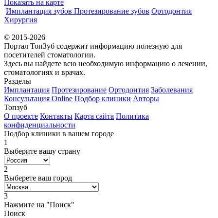
Показать на карте
Имплантация зубов
Протезирование зубов
Ортодонтия
Хирургия
© 2015-2026
Портал ТопЗуб содержит информацию полезную для
посетителей стоматологии.
Здесь вы найдете всю необходимую информацию о лечении,
стоматологиях и врачах.
Разделы
Имплантация
Протезирование
Ортодонтия
Заболевания
Консультация Online
Подбор клиники
Авторы
Топзуб
О проекте
Контакты
Карта сайта
Политика
конфиденциальности
Подбор клиники в вашем городе
1
Выберите вашу страну
2
Выберете ваш город
3
Нажмите на "Поиск"
Поиск