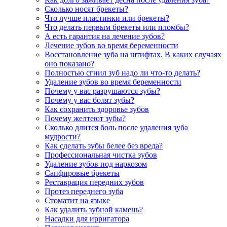
Сколько носят брекеты?
Что лучше пластинки или брекеты?
Что делать первым брекеты или пломбы?
А есть гарантия на лечение зубов?
Лечение зубов во время беременности
Восстановление зуба на штифтах. В каких случаях
оно показано?
Полностью сгнил зуб надо ли что-то делать?
Удаление зубов во время беременности
Почему у вас разрушаются зубы?
Почему у вас болят зубы?
Как сохранить здоровье зубов
Почему желтеют зубы?
Сколько длится боль после удаления зуба
мудрости?
Как сделать зубы белее без вреда?
Профессиональная чистка зубов
Удаление зубов под наркозом
Сапфировые брекеты
Реставрация передних зубов
Протез переднего зуба
Стоматит на языке
Как удалить зубной камень?
Насадки для ирригатора