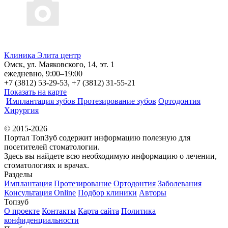
Клиника Элита центр
Омск, ул. Маяковского, 14, эт. 1
ежедневно, 9:00–19:00
+7 (3812) 53-29-53, +7 (3812) 31-55-21
Показать на карте
Имплантация зубов
Протезирование зубов
Ортодонтия
Хирургия
© 2015-2026
Портал ТопЗуб содержит информацию полезную для
посетителей стоматологии.
Здесь вы найдете всю необходимую информацию о лечении,
стоматологиях и врачах.
Разделы
Имплантация
Протезирование
Ортодонтия
Заболевания
Консультация Online
Подбор клиники
Авторы
Топзуб
О проекте
Контакты
Карта сайта
Политика
конфиденциальности