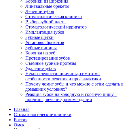
Коронки из циркония
Лингвальные брекеты
Лечение зубов
Стоматологическая клиника
Выбор зубной пасты
Стоматологический ирригатор
Имплантация зубов
Зубные щетки
Установка брекетов
Зубные виниры
Коронка на зуб
Протезирование зубов
Съемные зубные протезы
Удаление зубов
Некроз челюсти: причины, симптомы,
особенности лечения и профилактики
Почему ломит зубы и что можно с этим сделать в
домашних условиях?
Реакция зубов на холодную и горячую пищу –
причины, лечение, рекомендации
Главная
Стоматологические клиники
Россия
Омск