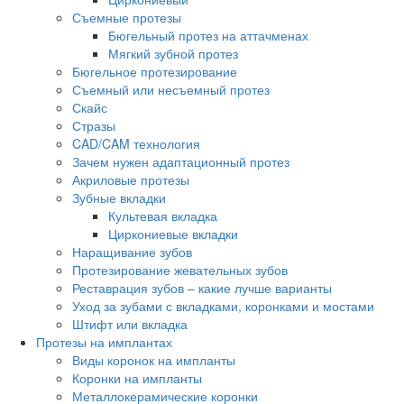
Съемные протезы
Бюгельный протез на аттачменах
Мягкий зубной протез
Бюгельное протезирование
Съемный или несъемный протез
Скайс
Стразы
CAD/CAM технология
Зачем нужен адаптационный протез
Акриловые протезы
Зубные вкладки
Культевая вкладка
Циркониевые вкладки
Наращивание зубов
Протезирование жевательных зубов
Реставрация зубов – какие лучше варианты
Уход за зубами с вкладками, коронками и мостами
Штифт или вкладка
Протезы на имплантах
Виды коронок на импланты
Коронки на импланты
Металлокерамические коронки