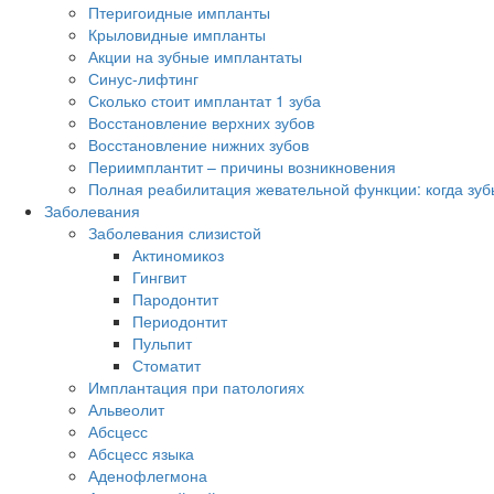
Птеригоидные импланты
Крыловидные импланты
Акции на зубные имплантаты
Синус-лифтинг
Сколько стоит имплантат 1 зуба
Восстановление верхних зубов
Восстановление нижних зубов
Периимплантит – причины возникновения
Полная реабилитация жевательной функции: когда зубы
Заболевания
Заболевания слизистой
Актиномикоз
Гингвит
Пародонтит
Периодонтит
Пульпит
Стоматит
Имплантация при патологиях
Альвеолит
Абсцесс
Абсцесс языка
Аденофлегмона