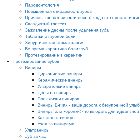
Пародонтология
Повышенная стираемость зубов
Причины кровоточивости десен: когда это просто гинги
Складчатый глоссит
Заживление десны после удаления зуба
Таблетки от зубной боли
Хирургическая стоматология
Во время карантина болит зуб
Протезирование в карантин
Протезирование зубов
Виниры
Циркониевые виниры
Керамические виниры
Ультратонкие виниры
Цены на виниры
Срок жизни виниров
Виниры E-max - ваша дорога к безупречной улыб
Виниры или коронки: что выбрать для идеальной
Как ставят виниры
Уход за винирами
Ультраниры
Зуб за час