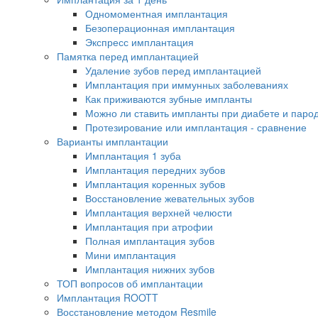
Одномоментная имплантация
Безоперационная имплантация
Экспресс имплантация
Памятка перед имплантацией
Удаление зубов перед имплантацией
Имплантация при иммунных заболеваниях
Как приживаются зубные импланты
Можно ли ставить импланты при диабете и паро
Протезирование или имплантация - сравнение
Варианты имплантации
Имплантация 1 зуба
Имплантация передних зубов
Имплантация коренных зубов
Восстановление жевательных зубов
Имплантация верхней челюсти
Имплантация при атрофии
Полная имплантация зубов
Мини имплантация
Имплантация нижних зубов
ТОП вопросов об имплантации
Имплантация ROOTT
Восстановление методом Resmile