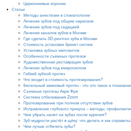
Циркониевые коронки
Статьи
Методы анестезии в стоматологии
Лечение зубов под общим наркозом
Лечение зубов под седацией
Лечение каналов зубов в Москве
Где сделать 3D-рентген зуба в Москве
Стоимость установки брекет систем
Установка зубных имплантов
Особенности съемных протезов
Художественная реставрация зубов
Лечение зубов под микроскопом
Гибкий зубной протез
Что входит в стоимость протезирования?
Бюгельный замковый протез - что это такое и показания
Съемные протезы Акри Фри
Система отбеливания Zoom
Протезирование при полном отсутствии зубов
Исправление глубокого прикуса – методы, профилакти
Чем убрать налет на зубах после курения?
Зуб мудрости растёт в щёку: что делать и как справить
Чем лучше отбелить зубы?