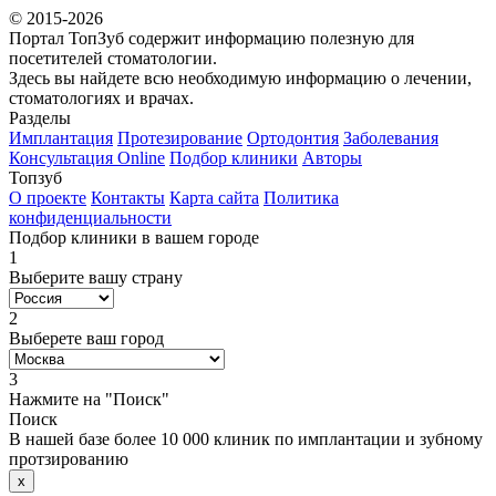
© 2015-2026
Портал ТопЗуб содержит информацию полезную для
посетителей стоматологии.
Здесь вы найдете всю необходимую информацию о лечении,
стоматологиях и врачах.
Разделы
Имплантация
Протезирование
Ортодонтия
Заболевания
Консультация Online
Подбор клиники
Авторы
Топзуб
О проекте
Контакты
Карта сайта
Политика
конфиденциальности
Подбор клиники в вашем городе
1
Выберите вашу страну
2
Выберете ваш город
3
Нажмите на "Поиск"
Поиск
В нашей базе более 10 000 клиник по имплантации и зубному
протзированию
x