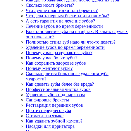
Сколько носят брекеты?
Что лучше пластинки или брекеты?
Что делать первым брекеты или пломбы?
А есть гарантия на лечение зубов?
Лечение зубов во время беременности
Восстановление зуба на штифтах. В каких случаях
оно показано?
Полностью сгнил зуб надо ли что-то делать?
Удаление зубов во время беременности
Почему у вас разрушаются зубы?
Почему у вас болят зубы?
Как сохранить здоровье зубов
Почему желтеют зубы?
Сколько длится боль после удаления зуба
мудрости?
Как сделать зубы белее без вреда?
Профессиональная чистка зубов
Удаление зубов под наркозом
Сапфировые брекеты
Реставрация передних зубов
Протез переднего зуба
Стоматит на языке
Как удалить зубной камень?
Насадки для ирригатора