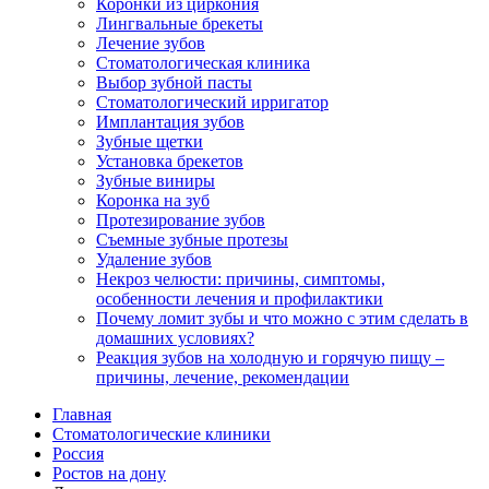
Коронки из циркония
Лингвальные брекеты
Лечение зубов
Стоматологическая клиника
Выбор зубной пасты
Стоматологический ирригатор
Имплантация зубов
Зубные щетки
Установка брекетов
Зубные виниры
Коронка на зуб
Протезирование зубов
Съемные зубные протезы
Удаление зубов
Некроз челюсти: причины, симптомы,
особенности лечения и профилактики
Почему ломит зубы и что можно с этим сделать в
домашних условиях?
Реакция зубов на холодную и горячую пищу –
причины, лечение, рекомендации
Главная
Стоматологические клиники
Россия
Ростов на дону