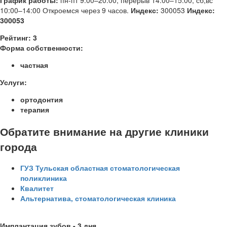
График работы:
пн-пт 9:00–20:00, перерыв 14:00–15:00; сб,вс
10:00–14:00
Откроемся через 9 часов.
Индекс:
300053
Индекс:
300053
Рейтинг:
3
Форма собственности:
частная
Услуги:
ортодонтия
терапия
Обратите внимание на другие клиники
города
ГУЗ Тульская областная стоматологическая
поликлиника
Квалитет
Альтернатива, стоматологическая клиника
Имплантация зубов - 3 дня