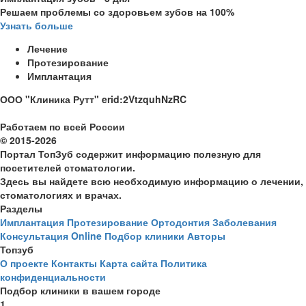
Решаем проблемы со здоровьем зубов на 100%
Узнать больше
Лечение
Протезирование
Имплантация
ООО "Клиника Рутт" erid:2VtzquhNzRC
Работаем по всей России
© 2015-2026
Портал ТопЗуб содержит информацию полезную для
посетителей стоматологии.
Здесь вы найдете всю необходимую информацию о лечении,
стоматологиях и врачах.
Разделы
Имплантация
Протезирование
Ортодонтия
Заболевания
Консультация Online
Подбор клиники
Авторы
Топзуб
О проекте
Контакты
Карта сайта
Политика
конфиденциальности
Подбор клиники в вашем городе
1