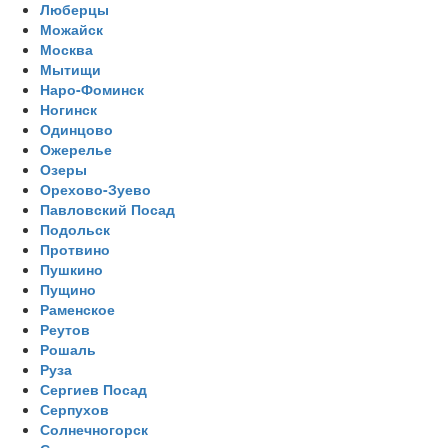
Люберцы
Можайск
Москва
Мытищи
Наро-Фоминск
Ногинск
Одинцово
Ожерелье
Озеры
Орехово-Зуево
Павловский Посад
Подольск
Протвино
Пушкино
Пущино
Раменское
Реутов
Рошаль
Руза
Сергиев Посад
Серпухов
Солнечногорск