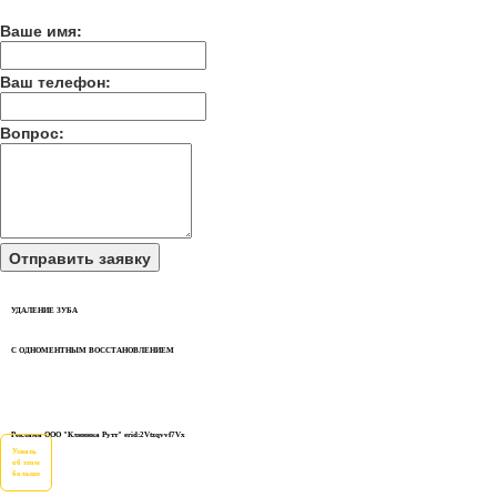
Ваше имя:
Ваш телефон:
Вопрос:
УДАЛЕНИЕ ЗУБА
С ОДНОМЕНТНЫМ ВОССТАНОВЛЕНИЕМ
Реклама ООО "Клиника Рутт" erid:2Vtzqvvf7Vx
Узнать
об этом
больше