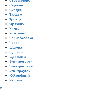
Стремилово
Ступино
Сходня
Талдом
Троицк
Фрязино
Химки
Хотьково
Черноголовка
Чехов
Шатура
Щелково
Щербинка
Электрогорск
Электросталь
Электроугли
Юбилейный
Яхрома
x