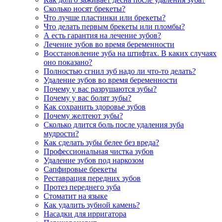
Сколько носят брекеты?
Что лучше пластинки или брекеты?
Что делать первым брекеты или пломбы?
А есть гарантия на лечение зубов?
Лечение зубов во время беременности
Восстановление зуба на штифтах. В каких случаях
оно показано?
Полностью сгнил зуб надо ли что-то делать?
Удаление зубов во время беременности
Почему у вас разрушаются зубы?
Почему у вас болят зубы?
Как сохранить здоровье зубов
Почему желтеют зубы?
Сколько длится боль после удаления зуба
мудрости?
Как сделать зубы белее без вреда?
Профессиональная чистка зубов
Удаление зубов под наркозом
Сапфировые брекеты
Реставрация передних зубов
Протез переднего зуба
Стоматит на языке
Как удалить зубной камень?
Насадки для ирригатора