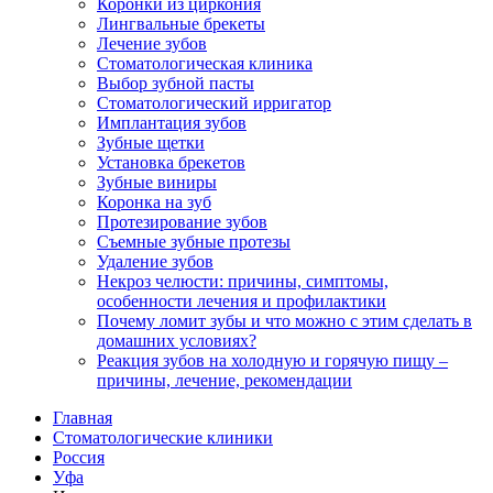
Коронки из циркония
Лингвальные брекеты
Лечение зубов
Стоматологическая клиника
Выбор зубной пасты
Стоматологический ирригатор
Имплантация зубов
Зубные щетки
Установка брекетов
Зубные виниры
Коронка на зуб
Протезирование зубов
Съемные зубные протезы
Удаление зубов
Некроз челюсти: причины, симптомы,
особенности лечения и профилактики
Почему ломит зубы и что можно с этим сделать в
домашних условиях?
Реакция зубов на холодную и горячую пищу –
причины, лечение, рекомендации
Главная
Стоматологические клиники
Россия
Уфа