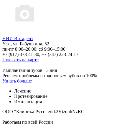
НИИ Витадент
Уфа, ул. Бабушкина, 52
пн-пт 8:00–20:00; сб 9:00–15:00
+7 (917) 378-41-30, +7 (347) 223-24-17
Показать на карте
Имплантация зубов - 3 дня
Решаем проблемы со здоровьем зубов на 100%
Узнать больше
Лечение
Протезирование
Имплантация
ООО "Клиника Рутт" erid:2VtzquhNzRC
Работаем по всей России