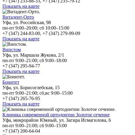
+7 (347) 233-88-33, +7 (347) 235-79-12
Показать на карте
Витадент-Орто
Уфа, ул. Российская, 98
пн-пт 9:00–20:00; сб 10:00–15:00
+7 (347) 244-83-00, +7 (347) 279-99-09
Показать на карте
Випстом
Уфа, ул. Маршала Жукова, 2/1
пн-пт 9:00–21:00; сб 9:00–18:00
+7 (347) 295-94-77
Показать на карте
Бонитет
Уфа, ул. Борисоглебская, 15
пн-пт 9:00–21:00; сб,вс 9:00–15:00
+7 (347) 265-76-95
Показать на карте
Клиника современной ортодонтии Золотое сечение
Уфа, микрорайон Южный, ул. Загира Исмагилова, 6
пн-пт 9:00–21:00; сб 9:00–15:00
+7 (347) 200-64-04