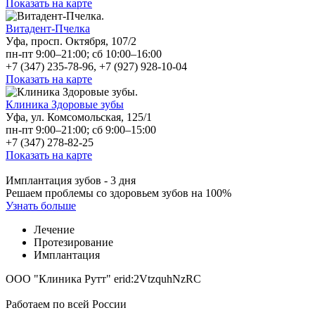
Показать на карте
Витадент-Пчелка
Уфа, просп. Октября, 107/2
пн-пт 9:00–21:00; сб 10:00–16:00
+7 (347) 235-78-96, +7 (927) 928-10-04
Показать на карте
Клиника Здоровые зубы
Уфа, ул. Комсомольская, 125/1
пн-пт 9:00–21:00; сб 9:00–15:00
+7 (347) 278-82-25
Показать на карте
Имплантация зубов - 3 дня
Решаем проблемы со здоровьем зубов на 100%
Узнать больше
Лечение
Протезирование
Имплантация
ООО "Клиника Рутт" erid:2VtzquhNzRC
Работаем по всей России