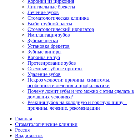
Коронки из циркония
Лингвальные брекеты
Лечение зубов
Стоматологическая клиника
Выбор зубной пасты
Стоматологический ирригатор
Имплантация зубов
Зубные щетки
Установка брекетов
Зубные виниры
Коронка на зуб
Протезирование зубов
Съемные зубные протезы
Удаление зубов
Некроз челюсти: причины, симптомы,
особенности лечения и профилактики
Почему ломит зубы и что можно с этим сделать в
домашних условиях?
Реакция зубов на холодную и горячую пищу –
причины, лечение, рекомендации
Главная
Стоматологические клиники
Россия
Владивосток