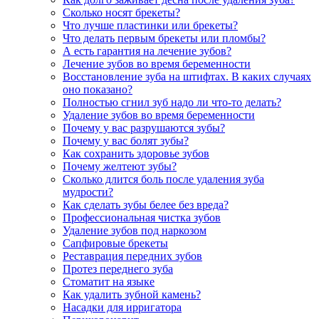
Сколько носят брекеты?
Что лучше пластинки или брекеты?
Что делать первым брекеты или пломбы?
А есть гарантия на лечение зубов?
Лечение зубов во время беременности
Восстановление зуба на штифтах. В каких случаях
оно показано?
Полностью сгнил зуб надо ли что-то делать?
Удаление зубов во время беременности
Почему у вас разрушаются зубы?
Почему у вас болят зубы?
Как сохранить здоровье зубов
Почему желтеют зубы?
Сколько длится боль после удаления зуба
мудрости?
Как сделать зубы белее без вреда?
Профессиональная чистка зубов
Удаление зубов под наркозом
Сапфировые брекеты
Реставрация передних зубов
Протез переднего зуба
Стоматит на языке
Как удалить зубной камень?
Насадки для ирригатора