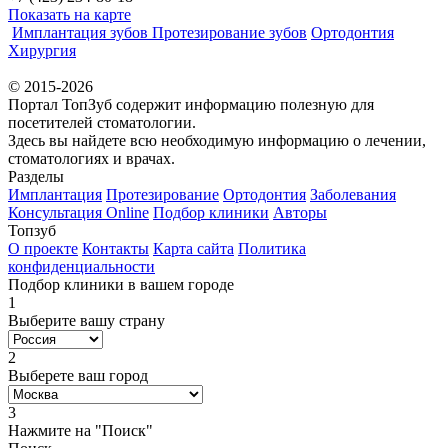
Показать на карте
Имплантация зубов
Протезирование зубов
Ортодонтия
Хирургия
© 2015-2026
Портал ТопЗуб содержит информацию полезную для
посетителей стоматологии.
Здесь вы найдете всю необходимую информацию о лечении,
стоматологиях и врачах.
Разделы
Имплантация
Протезирование
Ортодонтия
Заболевания
Консультация Online
Подбор клиники
Авторы
Топзуб
О проекте
Контакты
Карта сайта
Политика
конфиденциальности
Подбор клиники в вашем городе
1
Выберите вашу страну
2
Выберете ваш город
3
Нажмите на "Поиск"