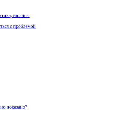
ктика, нюансы
иться с проблемой
оно показано?