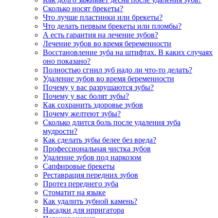
Сколько носят брекеты?
Что лучше пластинки или брекеты?
Что делать первым брекеты или пломбы?
А есть гарантия на лечение зубов?
Лечение зубов во время беременности
Восстановление зуба на штифтах. В каких случаях
оно показано?
Полностью сгнил зуб надо ли что-то делать?
Удаление зубов во время беременности
Почему у вас разрушаются зубы?
Почему у вас болят зубы?
Как сохранить здоровье зубов
Почему желтеют зубы?
Сколько длится боль после удаления зуба
мудрости?
Как сделать зубы белее без вреда?
Профессиональная чистка зубов
Удаление зубов под наркозом
Сапфировые брекеты
Реставрация передних зубов
Протез переднего зуба
Стоматит на языке
Как удалить зубной камень?
Насадки для ирригатора