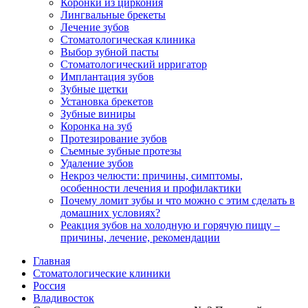
Коронки из циркония
Лингвальные брекеты
Лечение зубов
Стоматологическая клиника
Выбор зубной пасты
Стоматологический ирригатор
Имплантация зубов
Зубные щетки
Установка брекетов
Зубные виниры
Коронка на зуб
Протезирование зубов
Съемные зубные протезы
Удаление зубов
Некроз челюсти: причины, симптомы,
особенности лечения и профилактики
Почему ломит зубы и что можно с этим сделать в
домашних условиях?
Реакция зубов на холодную и горячую пищу –
причины, лечение, рекомендации
Главная
Стоматологические клиники
Россия
Владивосток