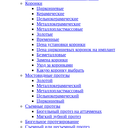
Коронки
Циркониевые
Керамические
Цельнокерамические
Металлокерамические
Металлопластмассовые
Золотые
Временные
Цена установки коронки
Цена циркониевых коронок на имплант
Безметалловые
Замена коронки
Уход за коронками
Какую коронку выбрать
Мостовидные протезы
Золотой
Металлокерамический
Металлопластмассовый
Цельнокерамический
Циркониевый
Съемные протезы
Бюгельный протез на аттачменах
Мягкий зубной протез
Бюгельное протезирование
Съемный или несъемный протез