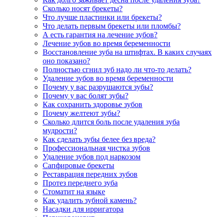
Сколько носят брекеты?
Что лучше пластинки или брекеты?
Что делать первым брекеты или пломбы?
А есть гарантия на лечение зубов?
Лечение зубов во время беременности
Восстановление зуба на штифтах. В каких случаях
оно показано?
Полностью сгнил зуб надо ли что-то делать?
Удаление зубов во время беременности
Почему у вас разрушаются зубы?
Почему у вас болят зубы?
Как сохранить здоровье зубов
Почему желтеют зубы?
Сколько длится боль после удаления зуба
мудрости?
Как сделать зубы белее без вреда?
Профессиональная чистка зубов
Удаление зубов под наркозом
Сапфировые брекеты
Реставрация передних зубов
Протез переднего зуба
Стоматит на языке
Как удалить зубной камень?
Насадки для ирригатора