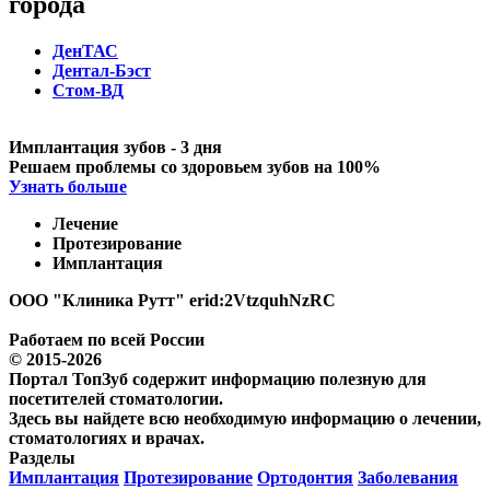
города
ДенТАС
Дентал-Бэст
Стом-ВД
Имплантация зубов - 3 дня
Решаем проблемы со здоровьем зубов на 100%
Узнать больше
Лечение
Протезирование
Имплантация
ООО "Клиника Рутт" erid:2VtzquhNzRC
Работаем по всей России
© 2015-2026
Портал ТопЗуб содержит информацию полезную для
посетителей стоматологии.
Здесь вы найдете всю необходимую информацию о лечении,
стоматологиях и врачах.
Разделы
Имплантация
Протезирование
Ортодонтия
Заболевания