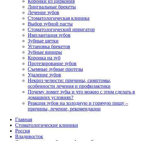
Коронки из циркония
Лингвальные брекеты
Лечение зубов
Стоматологическая клиника
Выбор зубной пасты
Стоматологический ирригатор
Имплантация зубов
Зубные щетки
Установка брекетов
Зубные виниры
Коронка на зуб
Протезирование зубов
Съемные зубные протезы
Удаление зубов
Некроз челюсти: причины, симптомы,
особенности лечения и профилактики
Почему ломит зубы и что можно с этим сделать в
домашних условиях?
Реакция зубов на холодную и горячую пищу –
причины, лечение, рекомендации
Главная
Стоматологические клиники
Россия
Владивосток