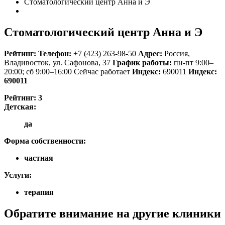
Стоматологический центр Анна и Э
Стоматологический центр Анна и Э
Рейтинг:
Телефон:
+7 (423) 263-98-50
Адрес:
Россия
,
Владивосток, ул. Сафонова, 37
График работы:
пн-пт 9:00–
20:00; сб 9:00–16:00
Сейчас работает
Индекс:
690011
Индекс:
690011
Рейтинг:
3
Детская:
да
Форма собственности:
частная
Услуги:
терапия
Обратите внимание на другие клиники