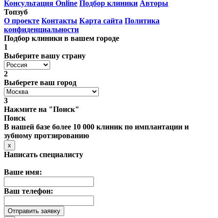
Консультация Online
Подбор клиники
Авторы
Топзуб
О проекте
Контакты
Карта сайта
Политика
конфиденциальности
Подбор клиники в вашем городе
1
Выберите вашу страну
2
Выберете ваш город
3
Нажмите на "Поиск"
Поиск
В нашей базе более 10 000 клиник по имплантации и
зубному протзированию
x
Написать специалисту
Ваше имя:
Ваш телефон: