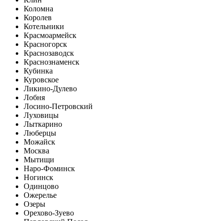
Коломна
Королев
Котельники
Красмоармейск
Красногорск
Краснозаводск
Краснознаменск
Кубинка
Куровское
Ликино-Дулево
Лобня
Лосино-Петровский
Луховицы
Лыткарино
Люберцы
Можайск
Москва
Мытищи
Наро-Фоминск
Ногинск
Одинцово
Ожерелье
Озеры
Орехово-Зуево