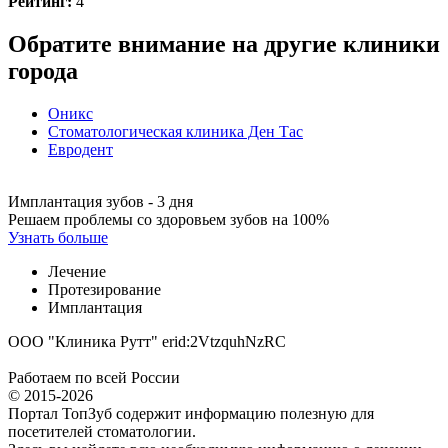
Рейтинг:
4
Обратите внимание на другие клиники
города
Оникс
Стоматологическая клиника Ден Тас
Евродент
Имплантация зубов - 3 дня
Решаем проблемы со здоровьем зубов на 100%
Узнать больше
Лечение
Протезирование
Имплантация
ООО "Клиника Рутт" erid:2VtzquhNzRC
Работаем по всей России
© 2015-2026
Портал ТопЗуб содержит информацию полезную для
посетителей стоматологии.