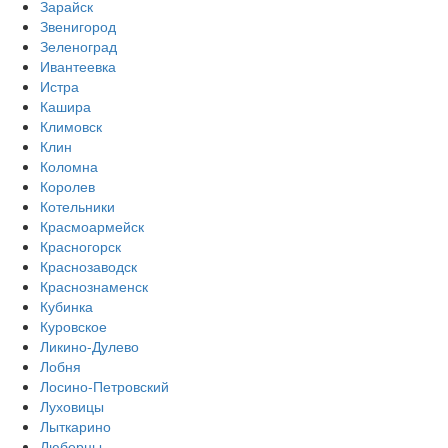
Зарайск
Звенигород
Зеленоград
Ивантеевка
Истра
Кашира
Климовск
Клин
Коломна
Королев
Котельники
Красмоармейск
Красногорск
Краснозаводск
Краснознаменск
Кубинка
Куровское
Ликино-Дулево
Лобня
Лосино-Петровский
Луховицы
Лыткарино
Люберцы