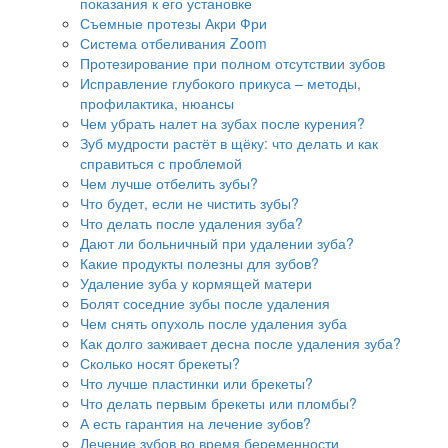
показания к его установке
Съемные протезы Акри Фри
Система отбеливания Zoom
Протезирование при полном отсутствии зубов
Исправление глубокого прикуса – методы,
профилактика, нюансы
Чем убрать налет на зубах после курения?
Зуб мудрости растёт в щёку: что делать и как
справиться с проблемой
Чем лучше отбелить зубы?
Что будет, если не чистить зубы?
Что делать после удаления зуба?
Дают ли больничный при удалении зуба?
Какие продукты полезны для зубов?
Удаление зуба у кормящей матери
Болят соседние зубы после удаления
Чем снять опухоль после удаления зуба
Как долго заживает десна после удаления зуба?
Сколько носят брекеты?
Что лучше пластинки или брекеты?
Что делать первым брекеты или пломбы?
А есть гарантия на лечение зубов?
Лечение зубов во время беременности