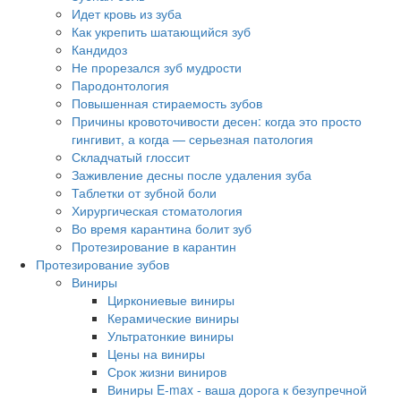
Идет кровь из зуба
Как укрепить шатающийся зуб
Кандидоз
Не прорезался зуб мудрости
Пародонтология
Повышенная стираемость зубов
Причины кровоточивости десен: когда это просто
гингивит, а когда — серьезная патология
Складчатый глоссит
Заживление десны после удаления зуба
Таблетки от зубной боли
Хирургическая стоматология
Во время карантина болит зуб
Протезирование в карантин
Протезирование зубов
Виниры
Циркониевые виниры
Керамические виниры
Ультратонкие виниры
Цены на виниры
Срок жизни виниров
Виниры E-max - ваша дорога к безупречной