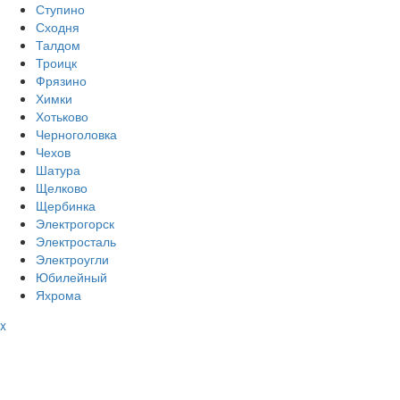
Ступино
Сходня
Талдом
Троицк
Фрязино
Химки
Хотьково
Черноголовка
Чехов
Шатура
Щелково
Щербинка
Электрогорск
Электросталь
Электроугли
Юбилейный
Яхрома
x