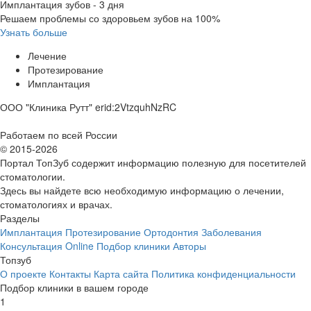
Имплантация зубов - 3 дня
Решаем проблемы со здоровьем зубов на 100%
Узнать больше
Лечение
Протезирование
Имплантация
ООО "Клиника Рутт" erid:2VtzquhNzRC
Работаем по всей России
© 2015-2026
Портал ТопЗуб содержит информацию полезную для посетителей
стоматологии.
Здесь вы найдете всю необходимую информацию о лечении,
стоматологиях и врачах.
Разделы
Имплантация
Протезирование
Ортодонтия
Заболевания
Консультация Online
Подбор клиники
Авторы
Топзуб
О проекте
Контакты
Карта сайта
Политика конфиденциальности
Подбор клиники в вашем городе
1