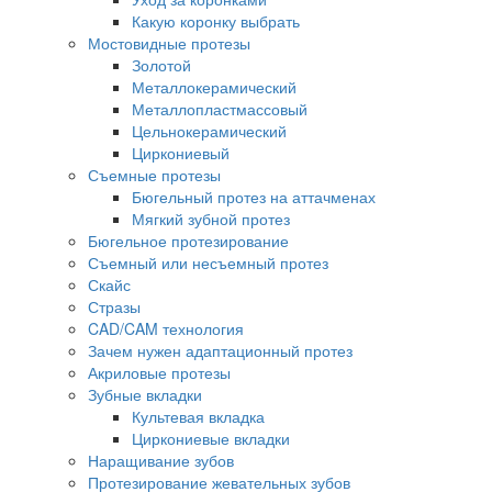
Какую коронку выбрать
Мостовидные протезы
Золотой
Металлокерамический
Металлопластмассовый
Цельнокерамический
Циркониевый
Съемные протезы
Бюгельный протез на аттачменах
Мягкий зубной протез
Бюгельное протезирование
Съемный или несъемный протез
Скайс
Стразы
CAD/CAM технология
Зачем нужен адаптационный протез
Акриловые протезы
Зубные вкладки
Культевая вкладка
Циркониевые вкладки
Наращивание зубов
Протезирование жевательных зубов