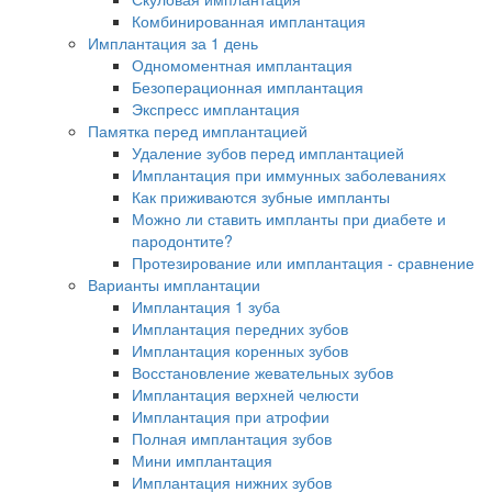
Комбинированная имплантация
Имплантация за 1 день
Одномоментная имплантация
Безоперационная имплантация
Экспресс имплантация
Памятка перед имплантацией
Удаление зубов перед имплантацией
Имплантация при иммунных заболеваниях
Как приживаются зубные импланты
Можно ли ставить импланты при диабете и
пародонтите?
Протезирование или имплантация - сравнение
Варианты имплантации
Имплантация 1 зуба
Имплантация передних зубов
Имплантация коренных зубов
Восстановление жевательных зубов
Имплантация верхней челюсти
Имплантация при атрофии
Полная имплантация зубов
Мини имплантация
Имплантация нижних зубов