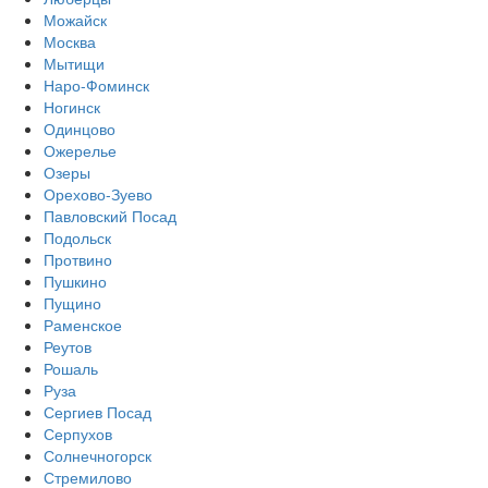
Можайск
Москва
Мытищи
Наро-Фоминск
Ногинск
Одинцово
Ожерелье
Озеры
Орехово-Зуево
Павловский Посад
Подольск
Протвино
Пушкино
Пущино
Раменское
Реутов
Рошаль
Руза
Сергиев Посад
Серпухов
Солнечногорск
Стремилово