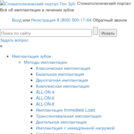
Стоматологический портал
Всё об имплантации и лечении зубов
Вход
или
Регистрация
8 (800) 500-17-64
Обратный звонок
Задать вопрос
≡
Имплантация зубов
Методы имплантации
Классическая имплантация
Базальная имплантация
Двухэтапная имплантация
Комплексная имплантация
ALL-ON-4
ALL-ON-6
ALL-ON-8
Имплантация Immediate Load
Трансгингивальная имплантация
Дентальная имплантация
Имплантация с немедленной нагрузкой
Скуловая имплантация