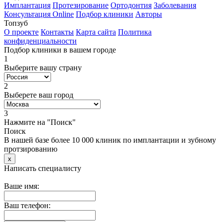
Имплантация
Протезирование
Ортодонтия
Заболевания
Консультация Online
Подбор клиники
Авторы
Топзуб
О проекте
Контакты
Карта сайта
Политика
конфиденциальности
Подбор клиники в вашем городе
1
Выберите вашу страну
2
Выберете ваш город
3
Нажмите на "Поиск"
Поиск
В нашей базе более 10 000 клиник по имплантации и зубному
протзированию
x
Написать специалисту
Ваше имя:
Ваш телефон: