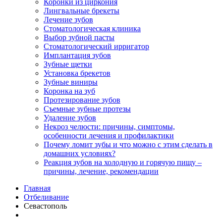
Коронки из циркония
Лингвальные брекеты
Лечение зубов
Стоматологическая клиника
Выбор зубной пасты
Стоматологический ирригатор
Имплантация зубов
Зубные щетки
Установка брекетов
Зубные виниры
Коронка на зуб
Протезирование зубов
Съемные зубные протезы
Удаление зубов
Некроз челюсти: причины, симптомы,
особенности лечения и профилактики
Почему ломит зубы и что можно с этим сделать в
домашних условиях?
Реакция зубов на холодную и горячую пищу –
причины, лечение, рекомендации
Главная
Отбеливание
Севастополь