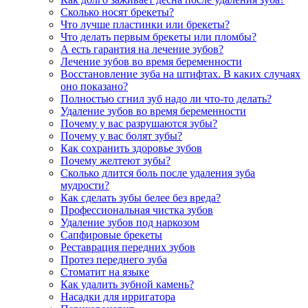
Сколько носят брекеты?
Что лучше пластинки или брекеты?
Что делать первым брекеты или пломбы?
А есть гарантия на лечение зубов?
Лечение зубов во время беременности
Восстановление зуба на штифтах. В каких случаях
оно показано?
Полностью сгнил зуб надо ли что-то делать?
Удаление зубов во время беременности
Почему у вас разрушаются зубы?
Почему у вас болят зубы?
Как сохранить здоровье зубов
Почему желтеют зубы?
Сколько длится боль после удаления зуба
мудрости?
Как сделать зубы белее без вреда?
Профессиональная чистка зубов
Удаление зубов под наркозом
Сапфировые брекеты
Реставрация передних зубов
Протез переднего зуба
Стоматит на языке
Как удалить зубной камень?
Насадки для ирригатора