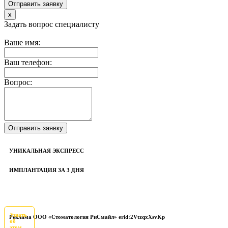
x
Задать вопрос специалисту
Ваше имя:
Ваш телефон:
Вопрос:
УНИКАЛЬНАЯ ЭКСПРЕСС
ИМПЛАНТАЦИЯ ЗА 3 ДНЯ
Узнать
Реклама ООО «Стоматология РиСмайл» erid:2VtzqxXsvKp
об
этом