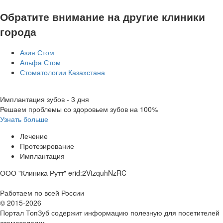
Обратите внимание на другие клиники
города
Азия Стом
Альфа Стом
Стоматологии Казахстана
Имплантация зубов - 3 дня
Решаем проблемы со здоровьем зубов на 100%
Узнать больше
Лечение
Протезирование
Имплантация
ООО "Клиника Рутт" erid:2VtzquhNzRC
Работаем по всей России
© 2015-2026
Портал ТопЗуб содержит информацию полезную для посетителей
стоматологии.