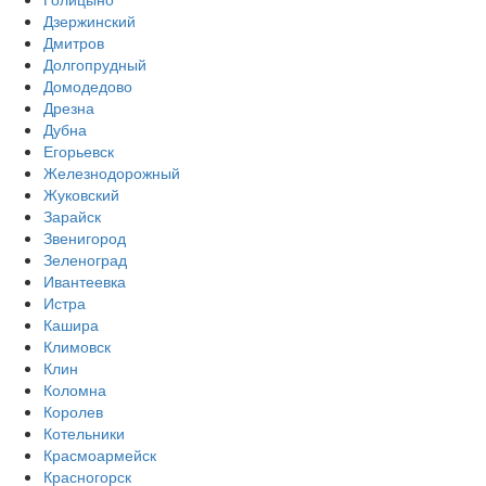
Дзержинский
Дмитров
Долгопрудный
Домодедово
Дрезна
Дубна
Егорьевск
Железнодорожный
Жуковский
Зарайск
Звенигород
Зеленоград
Ивантеевка
Истра
Кашира
Климовск
Клин
Коломна
Королев
Котельники
Красмоармейск
Красногорск