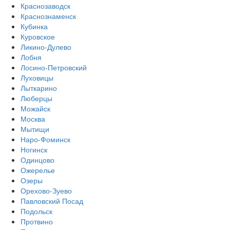
Краснозаводск
Краснознаменск
Кубинка
Куровское
Ликино-Дулево
Лобня
Лосино-Петровский
Луховицы
Лыткарино
Люберцы
Можайск
Москва
Мытищи
Наро-Фоминск
Ногинск
Одинцово
Ожерелье
Озеры
Орехово-Зуево
Павловский Посад
Подольск
Протвино