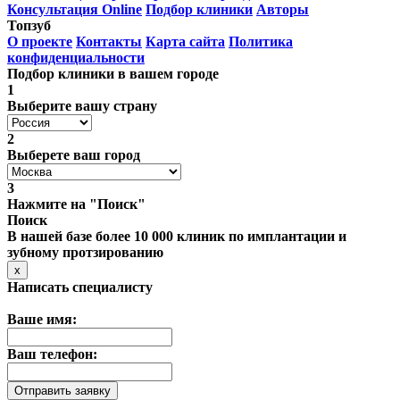
Консультация Online
Подбор клиники
Авторы
Топзуб
О проекте
Контакты
Карта сайта
Политика
конфиденциальности
Подбор клиники в вашем городе
1
Выберите вашу страну
2
Выберете ваш город
3
Нажмите на "Поиск"
Поиск
В нашей базе более 10 000 клиник по имплантации и
зубному протзированию
x
Написать специалисту
Ваше имя:
Ваш телефон: