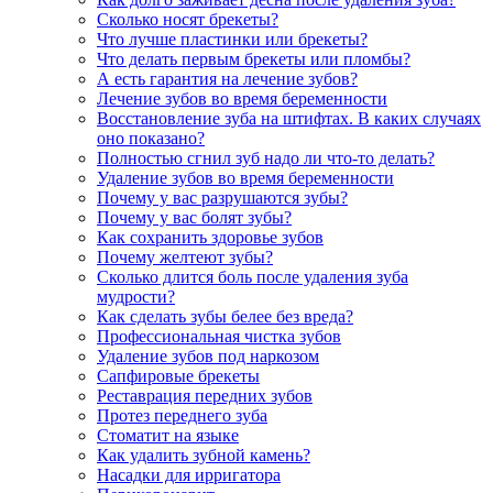
Сколько носят брекеты?
Что лучше пластинки или брекеты?
Что делать первым брекеты или пломбы?
А есть гарантия на лечение зубов?
Лечение зубов во время беременности
Восстановление зуба на штифтах. В каких случаях
оно показано?
Полностью сгнил зуб надо ли что-то делать?
Удаление зубов во время беременности
Почему у вас разрушаются зубы?
Почему у вас болят зубы?
Как сохранить здоровье зубов
Почему желтеют зубы?
Сколько длится боль после удаления зуба
мудрости?
Как сделать зубы белее без вреда?
Профессиональная чистка зубов
Удаление зубов под наркозом
Сапфировые брекеты
Реставрация передних зубов
Протез переднего зуба
Стоматит на языке
Как удалить зубной камень?
Насадки для ирригатора