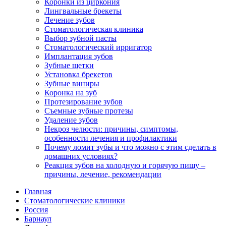
Коронки из циркония
Лингвальные брекеты
Лечение зубов
Стоматологическая клиника
Выбор зубной пасты
Стоматологический ирригатор
Имплантация зубов
Зубные щетки
Установка брекетов
Зубные виниры
Коронка на зуб
Протезирование зубов
Съемные зубные протезы
Удаление зубов
Некроз челюсти: причины, симптомы,
особенности лечения и профилактики
Почему ломит зубы и что можно с этим сделать в
домашних условиях?
Реакция зубов на холодную и горячую пищу –
причины, лечение, рекомендации
Главная
Стоматологические клиники
Россия
Барнаул