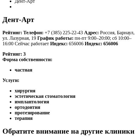
Дент-Арт
Дент-Арт
Рейтинг:
Телефон:
+7 (385) 225-22-43
Адрес:
Россия
,
Барнаул,
ул. Лазурная, 19
График работы:
пн-пт 9:00–20:00; сб 10:00–
16:00
Сейчас работает
Индекс:
656006
Индекс:
656006
Рейтинг:
3
Форма собственности:
частная
Услуги:
хирургия
эстетическая стоматология
имплантология
ортодонтия
протезирование
терапия
Обратите внимание на другие клиники