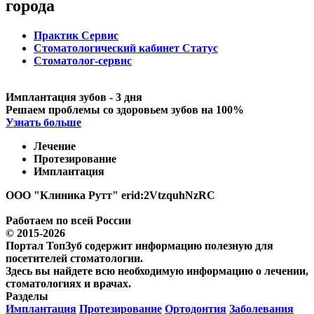
города
Практик Сервис
Стоматологический кабинет Статус
Стоматолог-сервис
Имплантация зубов - 3 дня
Решаем проблемы со здоровьем зубов на 100%
Узнать больше
Лечение
Протезирование
Имплантация
ООО "Клиника Рутт" erid:2VtzquhNzRC
Работаем по всей России
© 2015-2026
Портал ТопЗуб содержит информацию полезную для
посетителей стоматологии.
Здесь вы найдете всю необходимую информацию о лечении,
стоматологиях и врачах.
Разделы
Имплантация
Протезирование
Ортодонтия
Заболевания