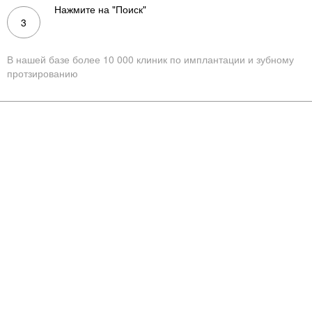
Нажмите на "Поиск"
3
Поиск
В нашей базе более 10 000 клиник по имплантации и зубному
протзированию