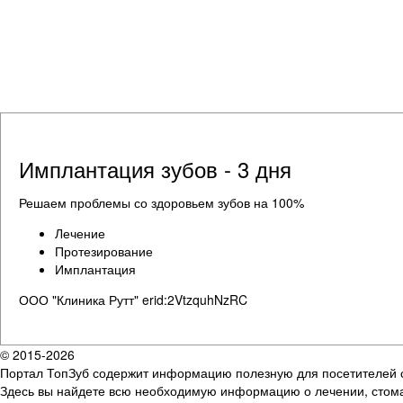
Имплантация зубов - 3 дня
Решаем проблемы со здоровьем зубов на 100%
Лечение
Протезирование
Имплантация
ООО "Клиника Рутт" erid:2VtzquhNzRC
© 2015-2026
Портал ТопЗуб содержит информацию полезную для посетителей 
Здесь вы найдете всю необходимую информацию о лечении, стома