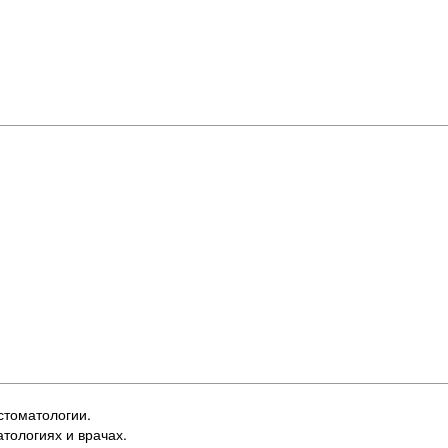
стоматологии.
тологиях и врачах.