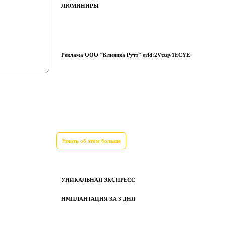
ЛЮМИНИРЫ
Реклама ООО "Клиника Рутт" erid:2Vtzqv1ECYE
Узнать об этом больше
УНИКАЛЬНАЯ ЭКСПРЕСС
ИМПЛАНТАЦИЯ ЗА 3 ДНЯ