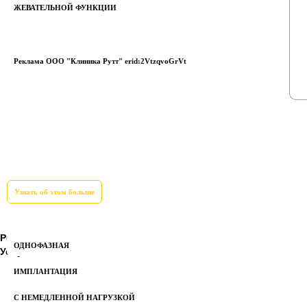
ЖЕВАТЕЛЬНОЙ ФУНКЦИИ
Реклама ООО "Клиника Рутт" erid:2VtzqvoGrVt
Узнать об этом больше
Рейтинг:
3
ОДНОФАЗНАЯ
Услуги:
терапия
ИМПЛАНТАЦИЯ
С НЕМЕДЛЕННОЙ НАГРУЗКОЙ