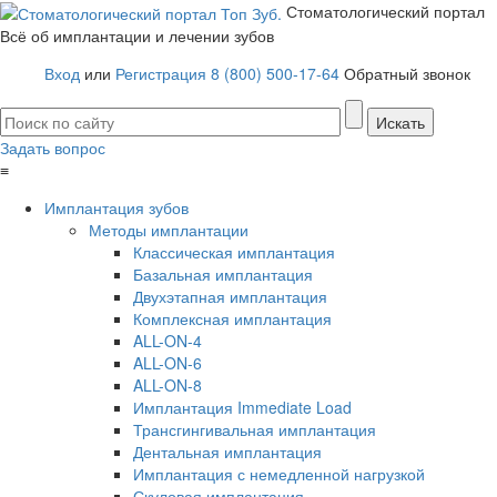
Стоматологический портал
Всё об имплантации и лечении зубов
Вход
или
Регистрация
8 (800) 500-17-64
Обратный звонок
Задать вопрос
≡
Имплантация зубов
Методы имплантации
Классическая имплантация
Базальная имплантация
Двухэтапная имплантация
Комплексная имплантация
ALL-ON-4
ALL-ON-6
ALL-ON-8
Имплантация Immediate Load
Трансгингивальная имплантация
Дентальная имплантация
Имплантация с немедленной нагрузкой
Скуловая имплантация