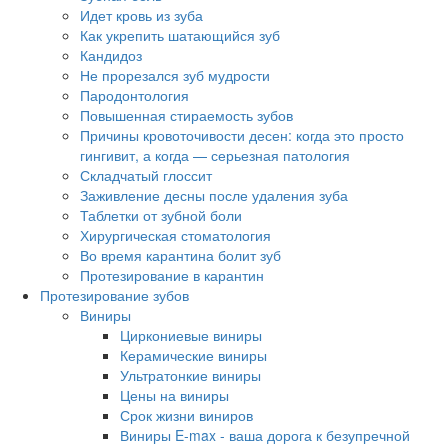
Идет кровь из зуба
Как укрепить шатающийся зуб
Кандидоз
Не прорезался зуб мудрости
Пародонтология
Повышенная стираемость зубов
Причины кровоточивости десен: когда это просто
гингивит, а когда — серьезная патология
Складчатый глоссит
Заживление десны после удаления зуба
Таблетки от зубной боли
Хирургическая стоматология
Во время карантина болит зуб
Протезирование в карантин
Протезирование зубов
Виниры
Циркониевые виниры
Керамические виниры
Ультратонкие виниры
Цены на виниры
Срок жизни виниров
Виниры E-max - ваша дорога к безупречной