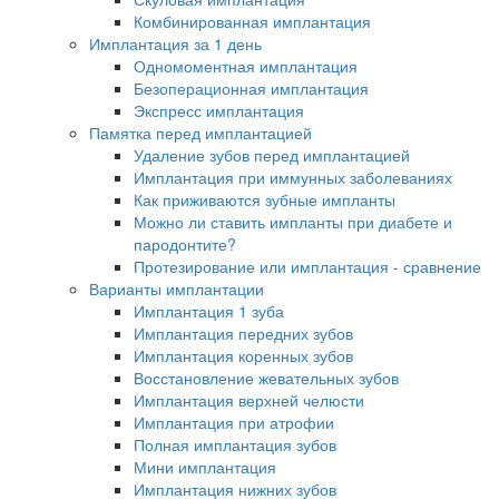
Комбинированная имплантация
Имплантация за 1 день
Одномоментная имплантация
Безоперационная имплантация
Экспресс имплантация
Памятка перед имплантацией
Удаление зубов перед имплантацией
Имплантация при иммунных заболеваниях
Как приживаются зубные импланты
Можно ли ставить импланты при диабете и
пародонтите?
Протезирование или имплантация - сравнение
Варианты имплантации
Имплантация 1 зуба
Имплантация передних зубов
Имплантация коренных зубов
Восстановление жевательных зубов
Имплантация верхней челюсти
Имплантация при атрофии
Полная имплантация зубов
Мини имплантация
Имплантация нижних зубов