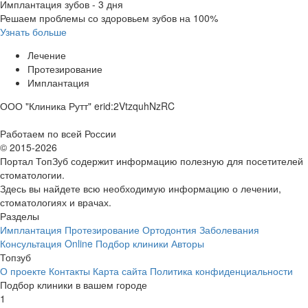
Имплантация зубов - 3 дня
Решаем проблемы со здоровьем зубов на 100%
Узнать больше
Лечение
Протезирование
Имплантация
ООО "Клиника Рутт" erid:2VtzquhNzRC
Работаем по всей России
© 2015-2026
Портал ТопЗуб содержит информацию полезную для посетителей
стоматологии.
Здесь вы найдете всю необходимую информацию о лечении,
стоматологиях и врачах.
Разделы
Имплантация
Протезирование
Ортодонтия
Заболевания
Консультация Online
Подбор клиники
Авторы
Топзуб
О проекте
Контакты
Карта сайта
Политика конфиденциальности
Подбор клиники в вашем городе
1