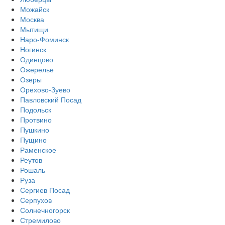
Можайск
Москва
Мытищи
Наро-Фоминск
Ногинск
Одинцово
Ожерелье
Озеры
Орехово-Зуево
Павловский Посад
Подольск
Протвино
Пушкино
Пущино
Раменское
Реутов
Рошаль
Руза
Сергиев Посад
Серпухов
Солнечногорск
Стремилово