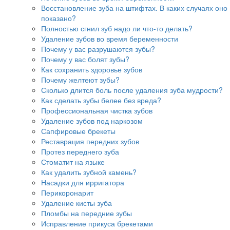
Восстановление зуба на штифтах. В каких случаях оно
показано?
Полностью сгнил зуб надо ли что-то делать?
Удаление зубов во время беременности
Почему у вас разрушаются зубы?
Почему у вас болят зубы?
Как сохранить здоровье зубов
Почему желтеют зубы?
Сколько длится боль после удаления зуба мудрости?
Как сделать зубы белее без вреда?
Профессиональная чистка зубов
Удаление зубов под наркозом
Сапфировые брекеты
Реставрация передних зубов
Протез переднего зуба
Стоматит на языке
Как удалить зубной камень?
Насадки для ирригатора
Перикоронарит
Удаление кисты зуба
Пломбы на передние зубы
Исправление прикуса брекетами