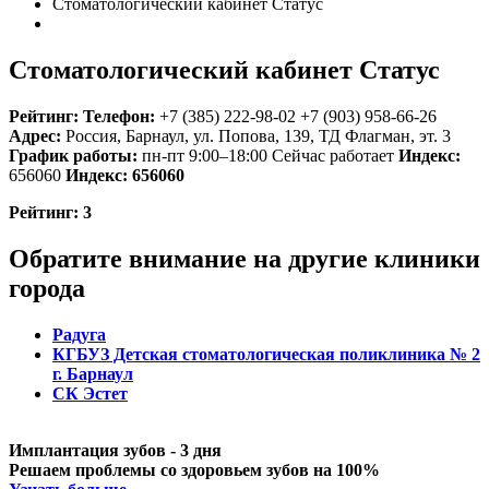
Стоматологический кабинет Статус
Стоматологический кабинет Статус
Рейтинг:
Телефон:
+7 (385) 222-98-02
+7 (903) 958-66-26
Адрес:
Россия
,
Барнаул, ул. Попова, 139, ТД Флагман, эт. 3
График работы:
пн-пт 9:00–18:00
Сейчас работает
Индекс:
656060
Индекс:
656060
Рейтинг:
3
Обратите внимание на другие клиники
города
Радуга
КГБУЗ Детская стоматологическая поликлиника № 2
г. Барнаул
СК Эстет
Имплантация зубов - 3 дня
Решаем проблемы со здоровьем зубов на 100%