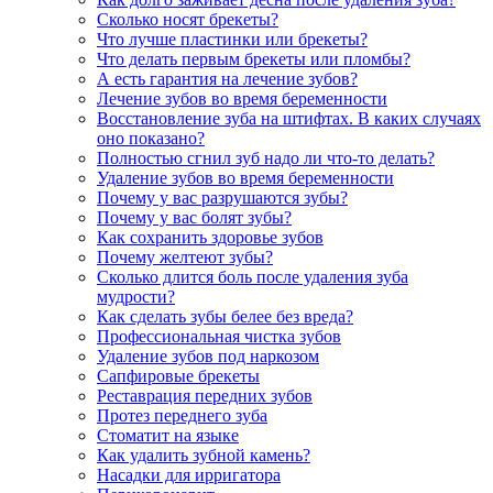
Сколько носят брекеты?
Что лучше пластинки или брекеты?
Что делать первым брекеты или пломбы?
А есть гарантия на лечение зубов?
Лечение зубов во время беременности
Восстановление зуба на штифтах. В каких случаях
оно показано?
Полностью сгнил зуб надо ли что-то делать?
Удаление зубов во время беременности
Почему у вас разрушаются зубы?
Почему у вас болят зубы?
Как сохранить здоровье зубов
Почему желтеют зубы?
Сколько длится боль после удаления зуба
мудрости?
Как сделать зубы белее без вреда?
Профессиональная чистка зубов
Удаление зубов под наркозом
Сапфировые брекеты
Реставрация передних зубов
Протез переднего зуба
Стоматит на языке
Как удалить зубной камень?
Насадки для ирригатора