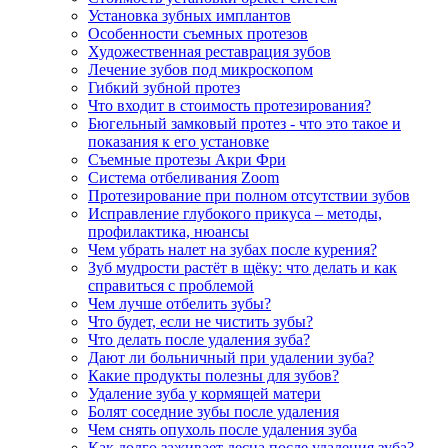
Установка зубных имплантов
Особенности съемных протезов
Художественная реставрация зубов
Лечение зубов под микроскопом
Гибкий зубной протез
Что входит в стоимость протезирования?
Бюгельный замковый протез - что это такое и
показания к его установке
Съемные протезы Акри Фри
Система отбеливания Zoom
Протезирование при полном отсутствии зубов
Исправление глубокого прикуса – методы,
профилактика, нюансы
Чем убрать налет на зубах после курения?
Зуб мудрости растёт в щёку: что делать и как
справиться с проблемой
Чем лучше отбелить зубы?
Что будет, если не чистить зубы?
Что делать после удаления зуба?
Дают ли больничный при удалении зуба?
Какие продукты полезны для зубов?
Удаление зуба у кормящей матери
Болят соседние зубы после удаления
Чем снять опухоль после удаления зуба
Как долго заживает десна после удаления зуба?