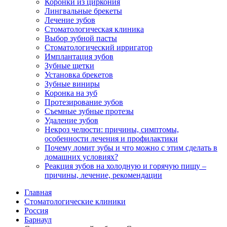
Коронки из циркония
Лингвальные брекеты
Лечение зубов
Стоматологическая клиника
Выбор зубной пасты
Стоматологический ирригатор
Имплантация зубов
Зубные щетки
Установка брекетов
Зубные виниры
Коронка на зуб
Протезирование зубов
Съемные зубные протезы
Удаление зубов
Некроз челюсти: причины, симптомы,
особенности лечения и профилактики
Почему ломит зубы и что можно с этим сделать в
домашних условиях?
Реакция зубов на холодную и горячую пищу –
причины, лечение, рекомендации
Главная
Стоматологические клиники
Россия
Барнаул