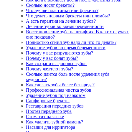
Сколько носят брекеты?
Что лучше пластинки или брекеты?
Что делать первым брекеты или пломбы?
А есть гарантия на лечение зубов?
Лечение зубов во время беременности
Восстановление зуба на штифтах. В каких случаях
оно показано?
Полностью сгнил зуб надо ли что-то делать?
Удаление зубов во время беременности
Почему у вас разрушаются зубы?
Почему у вас болят зубы?
Как сохранить здоровье зубов
Почему желтеют зубы?
Сколько длится боль после удаления зуба
мудрости?
Как сделать зубы белее без вреда?
Профессиональная чистка зубов
Удаление зубов под наркозом
Сапфировые брекеты
Реставрация передних зубов
Протез переднего зуба
Стоматит на языке
Как удалить зубной камень?
Насадки для ирригатора