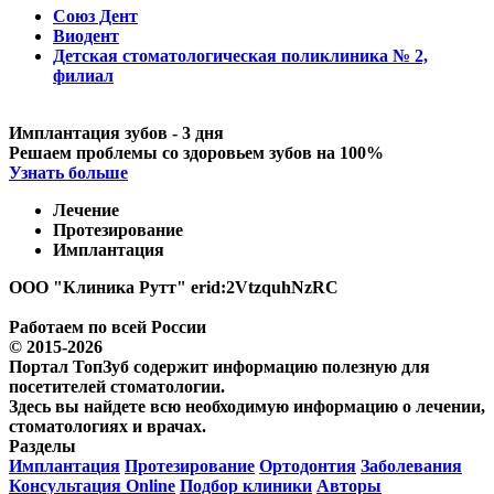
Союз Дент
Виодент
Детская стоматологическая поликлиника № 2,
филиал
Имплантация зубов - 3 дня
Решаем проблемы со здоровьем зубов на 100%
Узнать больше
Лечение
Протезирование
Имплантация
ООО "Клиника Рутт" erid:2VtzquhNzRC
Работаем по всей России
© 2015-2026
Портал ТопЗуб содержит информацию полезную для
посетителей стоматологии.
Здесь вы найдете всю необходимую информацию о лечении,
стоматологиях и врачах.
Разделы
Имплантация
Протезирование
Ортодонтия
Заболевания
Консультация Online
Подбор клиники
Авторы