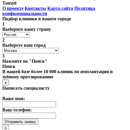
Топзуб
О проекте
Контакты
Карта сайта
Политика
конфиденциальности
Подбор клиники в вашем городе
1
Выберите вашу страну
2
Выберете ваш город
3
Нажмите на "Поиск"
Поиск
В нашей базе более 10 000 клиник по имплантации и
зубному протзированию
x
Написать специалисту
Ваше имя:
Ваш телефон:
x