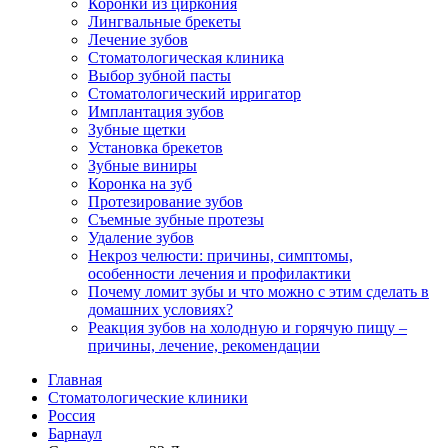
Коронки из циркония
Лингвальные брекеты
Лечение зубов
Стоматологическая клиника
Выбор зубной пасты
Стоматологический ирригатор
Имплантация зубов
Зубные щетки
Установка брекетов
Зубные виниры
Коронка на зуб
Протезирование зубов
Съемные зубные протезы
Удаление зубов
Некроз челюсти: причины, симптомы,
особенности лечения и профилактики
Почему ломит зубы и что можно с этим сделать в
домашних условиях?
Реакция зубов на холодную и горячую пищу –
причины, лечение, рекомендации
Главная
Стоматологические клиники
Россия
Барнаул