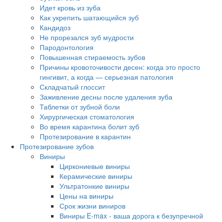
Идет кровь из зуба
Как укрепить шатающийся зуб
Кандидоз
Не прорезался зуб мудрости
Пародонтология
Повышенная стираемость зубов
Причины кровоточивости десен: когда это просто
гингивит, а когда — серьезная патология
Складчатый глоссит
Заживление десны после удаления зуба
Таблетки от зубной боли
Хирургическая стоматология
Во время карантина болит зуб
Протезирование в карантин
Протезирование зубов
Виниры
Циркониевые виниры
Керамические виниры
Ультратонкие виниры
Цены на виниры
Срок жизни виниров
Виниры E-max - ваша дорога к безупречной