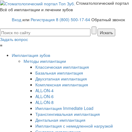
Стоматологический портал
Всё об имплантации и лечении зубов
Вход
или
Регистрация
8 (800) 500-17-64
Обратный звонок
Задать вопрос
≡
Имплантация зубов
Методы имплантации
Классическая имплантация
Базальная имплантация
Двухэтапная имплантация
Комплексная имплантация
ALL-ON-4
ALL-ON-6
ALL-ON-8
Имплантация Immediate Load
Трансгингивальная имплантация
Дентальная имплантация
Имплантация с немедленной нагрузкой
Скуловая имплантация