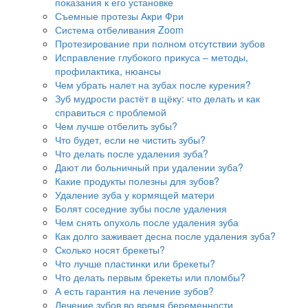
показания к его установке
Съемные протезы Акри Фри
Система отбеливания Zoom
Протезирование при полном отсутствии зубов
Исправление глубокого прикуса – методы,
профилактика, нюансы
Чем убрать налет на зубах после курения?
Зуб мудрости растёт в щёку: что делать и как
справиться с проблемой
Чем лучше отбелить зубы?
Что будет, если не чистить зубы?
Что делать после удаления зуба?
Дают ли больничный при удалении зуба?
Какие продукты полезны для зубов?
Удаление зуба у кормящей матери
Болят соседние зубы после удаления
Чем снять опухоль после удаления зуба
Как долго заживает десна после удаления зуба?
Сколько носят брекеты?
Что лучше пластинки или брекеты?
Что делать первым брекеты или пломбы?
А есть гарантия на лечение зубов?
Лечение зубов во время беременности