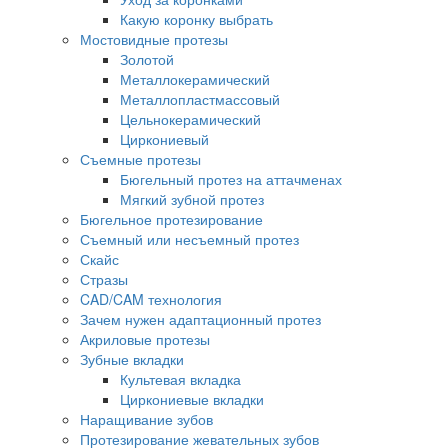
Какую коронку выбрать
Мостовидные протезы
Золотой
Металлокерамический
Металлопластмассовый
Цельнокерамический
Циркониевый
Съемные протезы
Бюгельный протез на аттачменах
Мягкий зубной протез
Бюгельное протезирование
Съемный или несъемный протез
Скайс
Стразы
CAD/CAM технология
Зачем нужен адаптационный протез
Акриловые протезы
Зубные вкладки
Культевая вкладка
Циркониевые вкладки
Наращивание зубов
Протезирование жевательных зубов