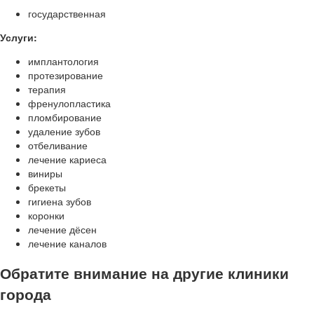
государственная
Услуги:
имплантология
протезирование
терапия
френулопластика
пломбирование
удаление зубов
отбеливание
лечение кариеса
виниры
брекеты
гигиена зубов
коронки
лечение дёсен
лечение каналов
Обратите внимание на другие клиники
города