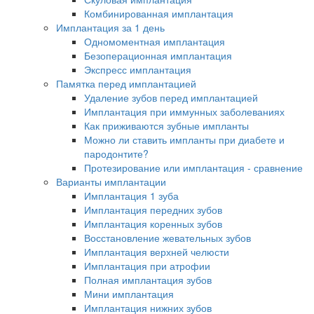
Комбинированная имплантация
Имплантация за 1 день
Одномоментная имплантация
Безоперационная имплантация
Экспресс имплантация
Памятка перед имплантацией
Удаление зубов перед имплантацией
Имплантация при иммунных заболеваниях
Как приживаются зубные импланты
Можно ли ставить импланты при диабете и
пародонтите?
Протезирование или имплантация - сравнение
Варианты имплантации
Имплантация 1 зуба
Имплантация передних зубов
Имплантация коренных зубов
Восстановление жевательных зубов
Имплантация верхней челюсти
Имплантация при атрофии
Полная имплантация зубов
Мини имплантация
Имплантация нижних зубов