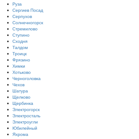
Руза
Сергиев Посад
Серпухов
Солнечногорск
Стремилово
Ступино
Сходня
Талдом
Троицк
Фрязино
Химки
Хотьково
Черноголовка
Чехов
Шатура
Щелково
Щербинка
Электрогорск
Электросталь
Электроугли
Юбилейный
Яхрома