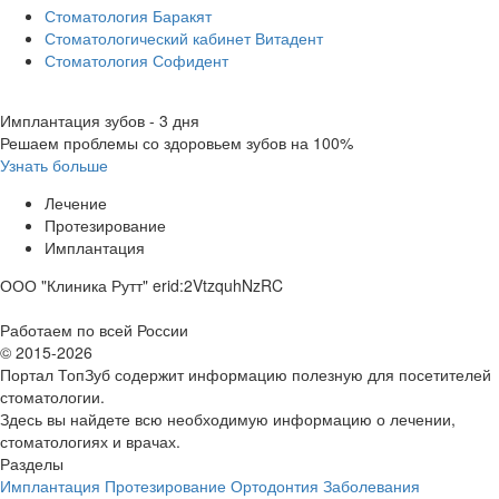
Стоматология Баракят
Стоматологический кабинет Витадент
Стоматология Софидент
Имплантация зубов - 3 дня
Решаем проблемы со здоровьем зубов на 100%
Узнать больше
Лечение
Протезирование
Имплантация
ООО "Клиника Рутт" erid:2VtzquhNzRC
Работаем по всей России
© 2015-2026
Портал ТопЗуб содержит информацию полезную для посетителей
стоматологии.
Здесь вы найдете всю необходимую информацию о лечении,
стоматологиях и врачах.
Разделы
Имплантация
Протезирование
Ортодонтия
Заболевания