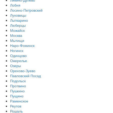
Лобня
Лосино-Петровский
Луховицы
Лыткарино
Люберцы
Можайск
Москва
Мытищи
Наро-Фоминск
Ногинск
Одинцово
Ожерелье
Озеры
Орехово-Зуево
Павловский Посад
Подольск
Протвино
Пушкино
Пущино
Раменское
Реутов
Рошаль