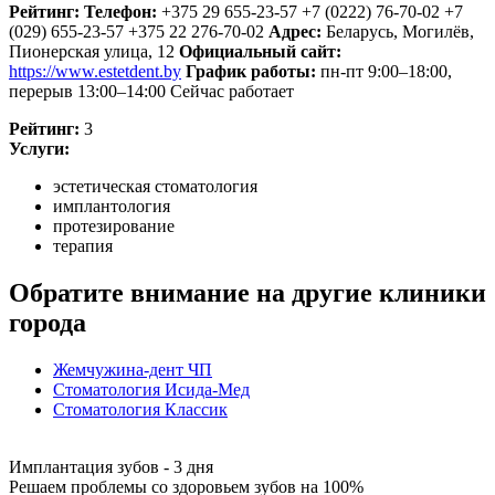
Рейтинг:
Телефон:
+375 29 655-23-57
+7 (0222) 76-70-02
+7
(029) 655-23-57
+375 22 276-70-02
Адрес:
Беларусь
,
Могилёв,
Пионерская улица, 12
Официальный сайт:
https://www.estetdent.by
График работы:
пн-пт 9:00–18:00,
перерыв 13:00–14:00
Сейчас работает
Рейтинг:
3
Услуги:
эстетическая стоматология
имплантология
протезирование
терапия
Обратите внимание на другие клиники
города
Жемчужина-дент ЧП
Стоматология Исида-Мед
Стоматология Классик
Имплантация зубов - 3 дня
Решаем проблемы со здоровьем зубов на 100%