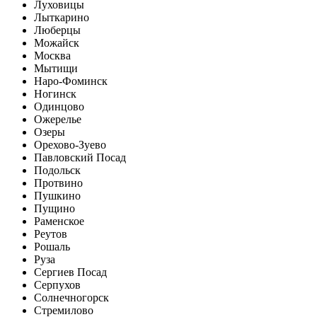
Луховицы
Лыткарино
Люберцы
Можайск
Москва
Мытищи
Наро-Фоминск
Ногинск
Одинцово
Ожерелье
Озеры
Орехово-Зуево
Павловский Посад
Подольск
Протвино
Пушкино
Пущино
Раменское
Реутов
Рошаль
Руза
Сергиев Посад
Серпухов
Солнечногорск
Стремилово