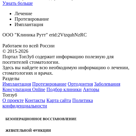
Узнать больше
Лечение
Протезирование
Имплантация
ООО "Клиника Рутт" erid:2VtzquhNzRC
Работаем по всей России
© 2015-2026
Портал ТопЗуб содержит информацию полезную для
посетителей стоматологии.
Здесь вы найдете всю необходимую информацию о лечении,
стоматологиях и врачах.
Разделы
Имплантация
Протезирование
Ортодонтия
Заболевания
Консультация Online
Подбор клиники
Авторы
Топзуб
О проекте
Контакты
Карта сайта
Политика
конфиденциальности
БЕЗОПЕРАЦИОННОЕ ВОССТАНОВЛЕНИЕ
ЖЕВАТЕЛЬНОЙ ФУНКЦИИ