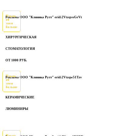
Узнать
Реклама ООО "Клиника Рутт" erid:2VtzqvoGrVt
об
этом
больше
ХИРУРГИЧЕСКАЯ
СТОМАТОЛОГИЯ
ОТ 1000 РУБ.
Узнать
Реклама ООО "Клиника Рутт" erid:2Vtzqw51Tzv
об
этом
больше
КЕРАМИЧЕСКИЕ
ЛЮМИНИРЫ
Узнать