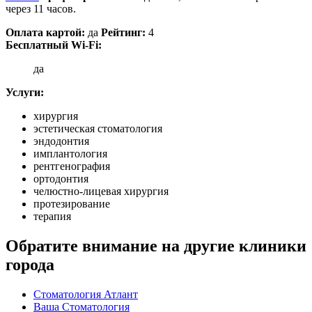
через 11 часов.
Оплата картой:
да
Рейтинг:
4
Бесплатный Wi-Fi:
да
Услуги:
хирургия
эстетическая стоматология
эндодонтия
имплантология
рентгенография
ортодонтия
челюстно-лицевая хирургия
протезирование
терапия
Обратите внимание на другие клиники
города
Стоматология Атлант
Ваша Стоматология