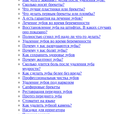
Сколько носят брекеты?
Что лучше пластинки или брекеты?
Что делать первым брекеты или пломбы?
А есть гарантия на лечение зубов?
Лечение зубов во время беременности
Восстановление зуба на штифтах. В каких случаях
оно показано?
Полностью сгнил зуб надо ли что-то делать?
Удаление зубов во время беременности
Почему у вас разрушаются зубы?
Почему у вас болят зубы?
Как сохранить здоровье зубов
Почему желтеют зубы?
Сколько длится боль после удаления зуба
мудрости?
Как сделать зубы белее без вреда?
Профессиональная чистка зубов
Удаление зубов под наркозом
Сапфировые брекеты
Реставрация передних зубов
Протез переднего зуба
Стоматит на языке
Как удалить зубной камень?
Насадки для ирригатора