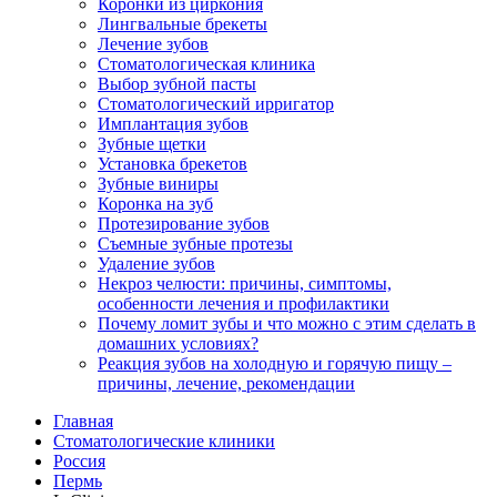
Коронки из циркония
Лингвальные брекеты
Лечение зубов
Стоматологическая клиника
Выбор зубной пасты
Стоматологический ирригатор
Имплантация зубов
Зубные щетки
Установка брекетов
Зубные виниры
Коронка на зуб
Протезирование зубов
Съемные зубные протезы
Удаление зубов
Некроз челюсти: причины, симптомы,
особенности лечения и профилактики
Почему ломит зубы и что можно с этим сделать в
домашних условиях?
Реакция зубов на холодную и горячую пищу –
причины, лечение, рекомендации
Главная
Стоматологические клиники
Россия
Пермь