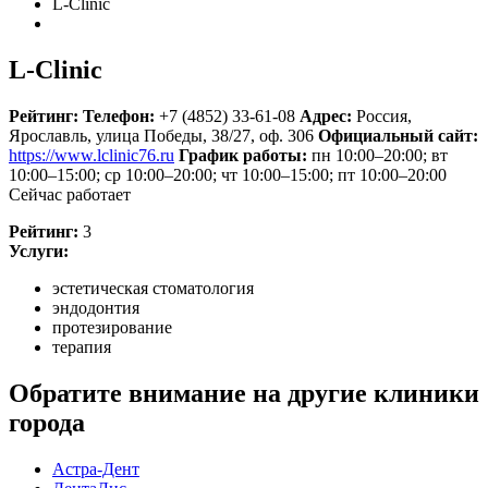
L-Clinic
L-Clinic
Рейтинг:
Телефон:
+7 (4852) 33-61-08
Адрес:
Россия
,
Ярославль, улица Победы, 38/27, оф. 306
Официальный сайт:
https://www.lclinic76.ru
График работы:
пн 10:00–20:00; вт
10:00–15:00; ср 10:00–20:00; чт 10:00–15:00; пт 10:00–20:00
Сейчас работает
Рейтинг:
3
Услуги:
эстетическая стоматология
эндодонтия
протезирование
терапия
Обратите внимание на другие клиники
города
Астра-Дент