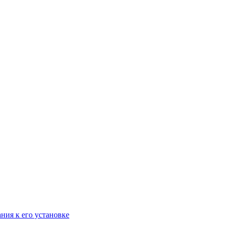
ания к его установке