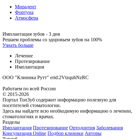
Мирадент
Фортуна
Атмосфера
Имплантация зубов - 3 дня
Решаем проблемы со здоровьем зубов на 100%
Узнать больше
Лечение
Протезирование
Имплантация
ООО "Клиника Рутт" erid:2VtzquhNzRC
Работаем по всей России
© 2015-2026
Портал ТопЗуб содержит информацию полезную для
посетителей стоматологии.
Здесь вы найдете всю необходимую информацию о лечении,
стоматологиях и врачах.
Разделы
Имплантация
Протезирование
Ортодонтия
Заболевания
Консультация Online
Подбор клиники
Авторы
Топзуб