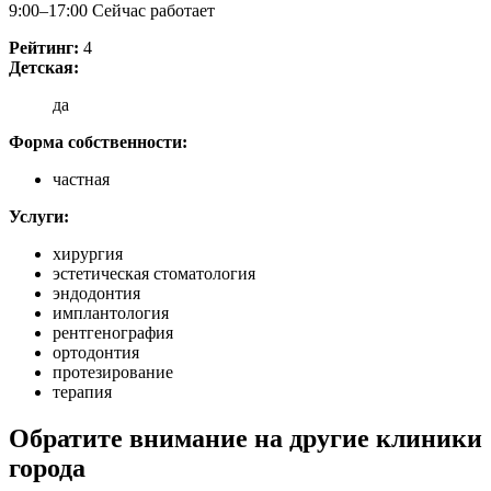
9:00–17:00
Сейчас работает
Рейтинг:
4
Детская:
да
Форма собственности:
частная
Услуги:
хирургия
эстетическая стоматология
эндодонтия
имплантология
рентгенография
ортодонтия
протезирование
терапия
Обратите внимание на другие клиники
города