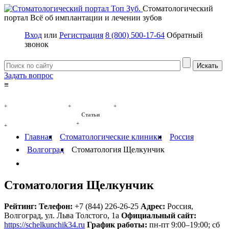
Стоматологический
портал
Всё об имплантации и лечении зубов
Вход
или
Регистрация
8 (800) 500-17-64
Обратный
звонок
Задать вопрос
≡
Имплантация зубов
Заболевания
Протезирование зубов
+
+
+
Статьи
Протезы на имплантах
+
+
Главная
Стоматологические клиники
Россия
Волгоград
Стоматология Щелкунчик
Стоматология Щелкунчик
Рейтинг:
Телефон:
+7 (844) 226-26-25
Адрес:
Россия
,
Волгоград, ул. Льва Толстого, 1а
Официальный сайт:
https://schelkunchik34.ru
График работы:
пн-пт 9:00–19:00; сб