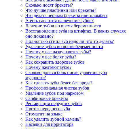
Сколько носят брекеты?
Что лучше пластинки или брекеты?
Что делать первым брекеты или пломбы?
А есть гарантия на лечение зубов?
Лечение зубов во время беременности
Восстановление зуба на штифтах. В каких случаях
оно показано?
Полностью сгнил зуб надо ли что-то делать?
Удаление зубов во время беременности
Почему у вас разрушаются зубы?
Почему у вас болят зубы?
Как сохранить здоровье зубов
Почему желтеют зубы?
Сколько длится боль после удаления зуба
мудрости?
Как сделать зубы белее без вреда?
Профессиональная чистка зубов
Удаление зубов под наркозом
Сапфировые брекеты
Реставрация передних зубов
Протез переднего зуба
Стоматит на языке
Как удалить зубной камень?
Насадки для ирригатора