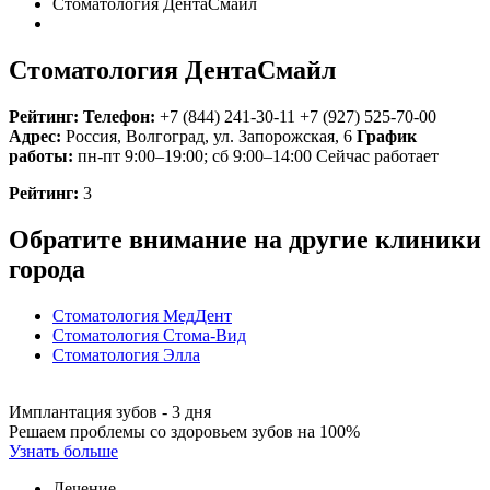
Стоматология ДентаСмайл
Стоматология ДентаСмайл
Рейтинг:
Телефон:
+7 (844) 241-30-11
+7 (927) 525-70-00
Адрес:
Россия
,
Волгоград, ул. Запорожская, 6
График
работы:
пн-пт 9:00–19:00; сб 9:00–14:00
Сейчас работает
Рейтинг:
3
Обратите внимание на другие клиники
города
Стоматология МедДент
Стоматология Стома-Вид
Стоматология Элла
Имплантация зубов - 3 дня
Решаем проблемы со здоровьем зубов на 100%
Узнать больше
Лечение