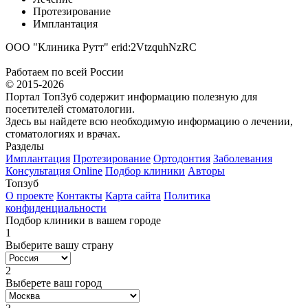
Протезирование
Имплантация
ООО "Клиника Рутт" erid:2VtzquhNzRC
Работаем по всей России
© 2015-2026
Портал ТопЗуб содержит информацию полезную для
посетителей стоматологии.
Здесь вы найдете всю необходимую информацию о лечении,
стоматологиях и врачах.
Разделы
Имплантация
Протезирование
Ортодонтия
Заболевания
Консультация Online
Подбор клиники
Авторы
Топзуб
О проекте
Контакты
Карта сайта
Политика
конфиденциальности
Подбор клиники в вашем городе
1
Выберите вашу страну
2
Выберете ваш город