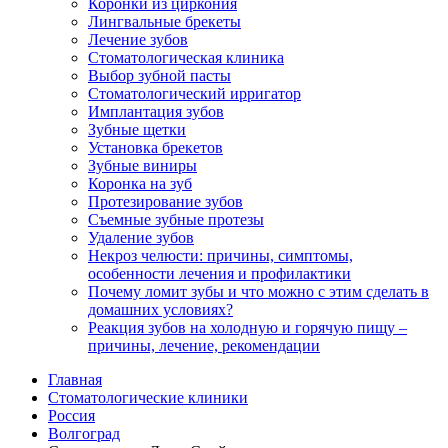
Коронки из циркония
Лингвальные брекеты
Лечение зубов
Стоматологическая клиника
Выбор зубной пасты
Стоматологический ирригатор
Имплантация зубов
Зубные щетки
Установка брекетов
Зубные виниры
Коронка на зуб
Протезирование зубов
Съемные зубные протезы
Удаление зубов
Некроз челюсти: причины, симптомы,
особенности лечения и профилактики
Почему ломит зубы и что можно с этим сделать в
домашних условиях?
Реакция зубов на холодную и горячую пищу –
причины, лечение, рекомендации
Главная
Стоматологические клиники
Россия
Волгоград