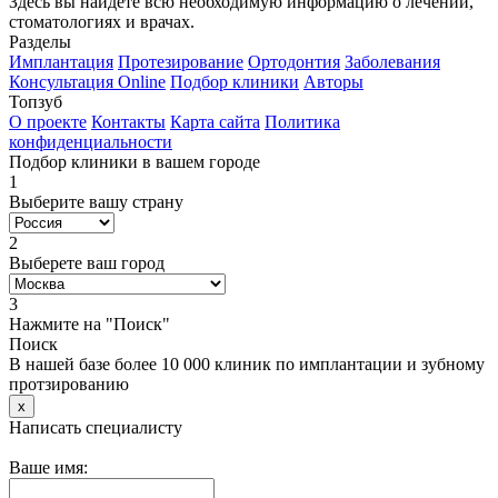
Здесь вы найдете всю необходимую информацию о лечении,
стоматологиях и врачах.
Разделы
Имплантация
Протезирование
Ортодонтия
Заболевания
Консультация Online
Подбор клиники
Авторы
Топзуб
О проекте
Контакты
Карта сайта
Политика
конфиденциальности
Подбор клиники в вашем городе
1
Выберите вашу страну
2
Выберете ваш город
3
Нажмите на "Поиск"
Поиск
В нашей базе более 10 000 клиник по имплантации и зубному
протзированию
x
Написать специалисту
Ваше имя: