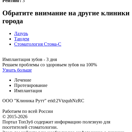
Рейтинг:
3
Обратите внимание на другие клиники
города
Лазурь
Тандем
Стоматология Стома-С
Имплантация зубов - 3 дня
Решаем проблемы со здоровьем зубов на 100%
Узнать больше
Лечение
Протезирование
Имплантация
ООО "Клиника Рутт" erid:2VtzquhNzRC
Работаем по всей России
© 2015-2026
Портал ТопЗуб содержит информацию полезную для
посетителей стоматологии.