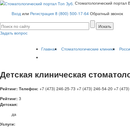
Стоматологический портал
Вход
или
Регистрация
8 (800) 500-17-64
Обратный звонок
Задать вопрос
Имплантация зубов
Заболевания
Протезирование зубов
Протезы 
Главная
Стоматологические клиники
Росс
Детская клиническая стоматол
Рейтинг:
Телефон:
+7 (473) 246-25-73
+7 (473) 246-54-20
+7 (473)
Рейтинг:
3
Детская:
да
Услуги: