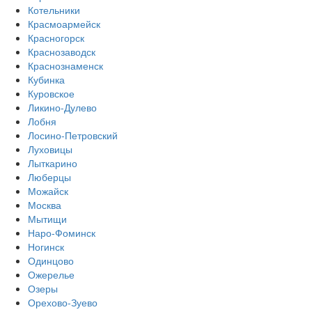
Котельники
Красмоармейск
Красногорск
Краснозаводск
Краснознаменск
Кубинка
Куровское
Ликино-Дулево
Лобня
Лосино-Петровский
Луховицы
Лыткарино
Люберцы
Можайск
Москва
Мытищи
Наро-Фоминск
Ногинск
Одинцово
Ожерелье
Озеры
Орехово-Зуево