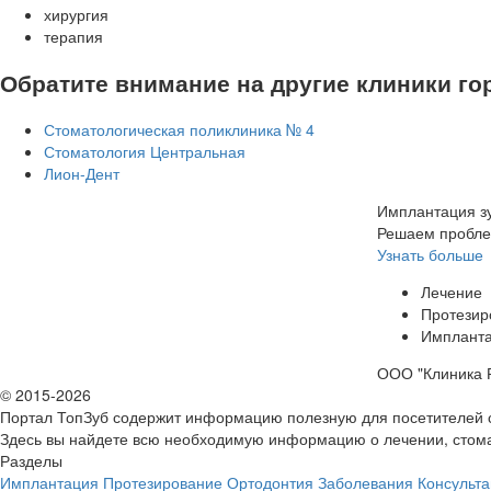
хирургия
терапия
Обратите внимание на другие клиники го
Стоматологическая поликлиника № 4
Стоматология Центральная
Лион-Дент
Имплантация зу
Решаем пробле
Узнать больше
Лечение
Протезир
Имплант
ООО "Клиника Р
© 2015-2026
Портал ТопЗуб содержит информацию полезную для посетителей 
Здесь вы найдете всю необходимую информацию о лечении, стома
Разделы
Имплантация
Протезирование
Ортодонтия
Заболевания
Консульта