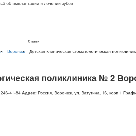
Всё об имплантации и лечении зубов
Статьи
на имплантах
ия
Воронеж
Детская клиническая стоматологическая поликлини
огическая поликлиника № 2 Во
 246-41-84
Адрес:
Россия
,
Воронеж, ул. Ватутина, 16, корп.1
Графи