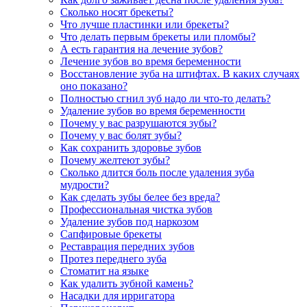
Сколько носят брекеты?
Что лучше пластинки или брекеты?
Что делать первым брекеты или пломбы?
А есть гарантия на лечение зубов?
Лечение зубов во время беременности
Восстановление зуба на штифтах. В каких случаях
оно показано?
Полностью сгнил зуб надо ли что-то делать?
Удаление зубов во время беременности
Почему у вас разрушаются зубы?
Почему у вас болят зубы?
Как сохранить здоровье зубов
Почему желтеют зубы?
Сколько длится боль после удаления зуба
мудрости?
Как сделать зубы белее без вреда?
Профессиональная чистка зубов
Удаление зубов под наркозом
Сапфировые брекеты
Реставрация передних зубов
Протез переднего зуба
Стоматит на языке
Как удалить зубной камень?
Насадки для ирригатора