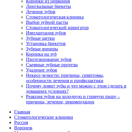
Коронки из циркония
Лингвальные брекеты
Лечение зубов
Стоматологическая клиника
Выбор зубной пасты
Стоматологический ирригатор
Имплантация зубов
Зубные щетки
Установка брекетов
Зубные виниры
Коронка на зуб
Протезирование зубов
Съемные зубные протезы
Удаление зубов
Некроз челюсти: причины, симптомы,
особенности лечения и профилактики
Почему ломит зубы и что можно с этим сделать в
домашних условиях?
Реакция зубов на холодную и горячую пищу –
причины, лечение, рекомендации
Главная
Стоматологические клиники
Россия
Воронеж