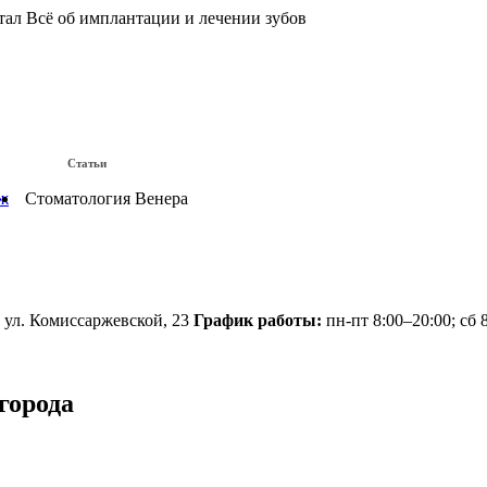
тал
Всё об имплантации и лечении зубов
Статьи
плантах
ж
Стоматология Венера
 ул. Комиссаржевской, 23
График работы:
пн-пт 8:00–20:00; сб 
города