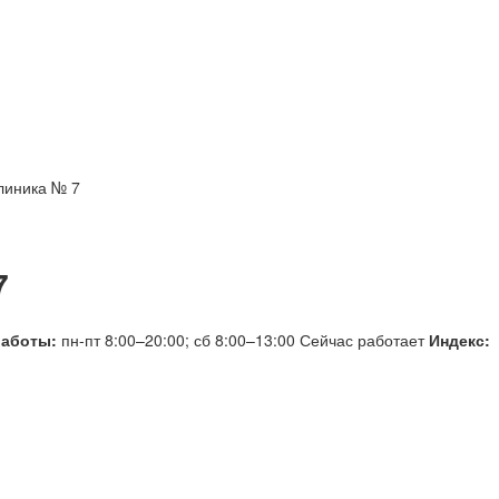
линика № 7
7
работы:
пн-пт 8:00–20:00; сб 8:00–13:00
Сейчас работает
Индекс: