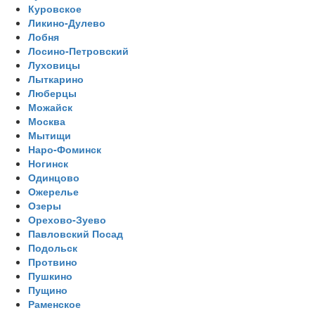
Куровское
Ликино-Дулево
Лобня
Лосино-Петровский
Луховицы
Лыткарино
Люберцы
Можайск
Москва
Мытищи
Наро-Фоминск
Ногинск
Одинцово
Ожерелье
Озеры
Орехово-Зуево
Павловский Посад
Подольск
Протвино
Пушкино
Пущино
Раменское