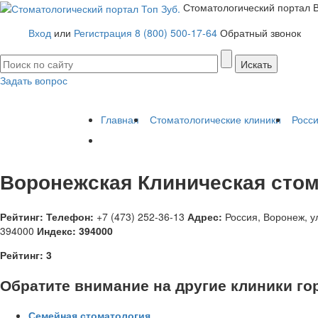
Стоматологический портал
Вход
или
Регистрация
8 (800) 500-17-64
Обратный звонок
Задать вопрос
Имплантация зубов
Заболевания
Протезирование зубов
Протезы 
Главная
Стоматологические клиники
Росс
Воронежская Клиническая стом
Рейтинг:
Телефон:
+7 (473) 252-36-13
Адрес:
Россия
,
Воронеж, у
394000
Индекс:
394000
Рейтинг:
3
Обратите внимание на другие клиники го
Семейная стоматология