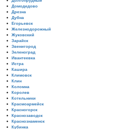
Домодедово
Дрезна
Дубна
Егорьевск
Железнодорожный
Жуковский
Зарайск
Звенигород
Зеленоград
Ивантеевка
Истра
Кашира
Климовск
Клин
Коломна
Королев
Котельники
Красмоармейск
Красногорск
Краснозаводск
Краснознаменск
Кубинка