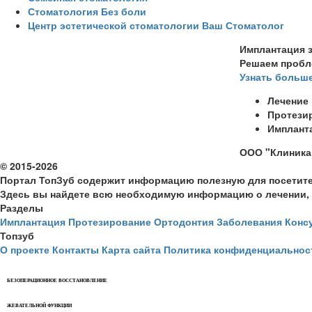
Стоматология Без боли
Центр эстетической стоматологии Ваш Стоматолог
Имплантация з
Решаем пробл
Узнать больш
Лечение
Протези
Имплант
ООО "Клиника 
© 2015-2026
Портал ТопЗуб содержит информацию полезную для посетите
Здесь вы найдете всю необходимую информацию о лечении, 
Разделы
Имплантация
Протезирование
Ортодонтия
Заболевания
Конс
Топзуб
О проекте
Контакты
Карта сайта
Политика конфиденциальнос
БЕЗОПЕРАЦИОННОЕ ВОССТАНОВЛЕНИЕ
ЖЕВАТЕЛЬНОЙ ФУНКЦИИ