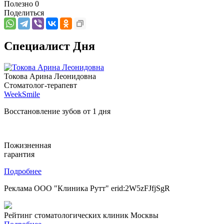
Полезно
0
Поделиться
Специалист Дня
Токова Арина Леонидовна
Стоматолог-терапевт
WeekSmile
Восстановление зубов от 1 дня
Пожизненная
гарантия
Подробнее
Реклама ООО "Клиника Рутт" erid:2W5zFJfjSgR
Рейтинг стоматологических клиник Москвы