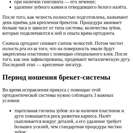
при наличии гингивита — его лечение;
удаление зубного камня и отвердевшего белого налёта.
После того, как челюсть полностью подготовлена, назначают
день приёма для крепления брекетов. Процедура занимает
больше часа и зависит от типа системы, количества зубов,
которые подключаются к ней и опыта врача-ортодонта.
Сначала ортодонт снимает слепок челюстей. Потом чистит
полость рта из-за того, что на поверхность эмали будут
закреплены пластинки с помощью специального клея. После
того, как они зафиксированы, продевают металлическую дугу.
Последний этап — крепление лигатур.
Период ношения брекет-системы
Во время исправления прикуса с помощью этой
ортодонтической системы нужно соблюдать 3 важных
условия:
тщательная гигиена зубов: из-за наличия пластинок и
дуги повышается риск развития кариеса. Налёт
скапливается вокруг деталей, а его удаление требует
больших усилий, чем стандартная процедура чистки
зубов;