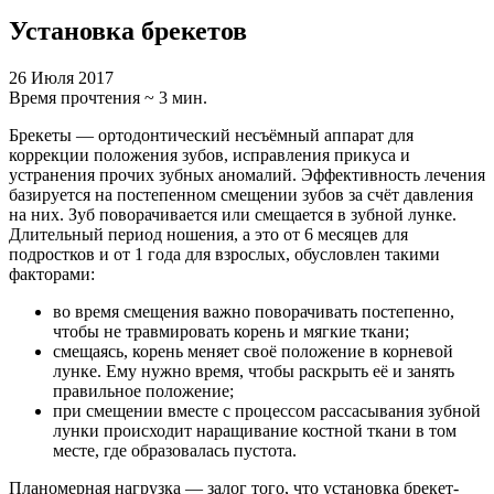
Установка брекетов
26 Июля 2017
Время прочтения ~ 3 мин.
Брекеты — ортодонтический несъёмный аппарат для
коррекции положения зубов, исправления прикуса и
устранения прочих зубных аномалий. Эффективность лечения
базируется на постепенном смещении зубов за счёт давления
на них. Зуб поворачивается или смещается в зубной лунке.
Длительный период ношения, а это от 6 месяцев для
подростков и от 1 года для взрослых, обусловлен такими
факторами:
во время смещения важно поворачивать постепенно,
чтобы не травмировать корень и мягкие ткани;
смещаясь, корень меняет своё положение в корневой
лунке. Ему нужно время, чтобы раскрыть её и занять
правильное положение;
при смещении вместе с процессом рассасывания зубной
лунки происходит наращивание костной ткани в том
месте, где образовалась пустота.
Планомерная нагрузка — залог того, что установка брекет-