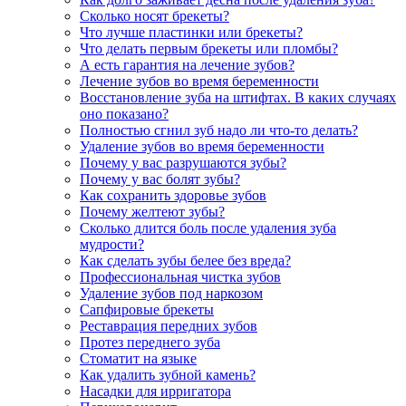
Сколько носят брекеты?
Что лучше пластинки или брекеты?
Что делать первым брекеты или пломбы?
А есть гарантия на лечение зубов?
Лечение зубов во время беременности
Восстановление зуба на штифтах. В каких случаях
оно показано?
Полностью сгнил зуб надо ли что-то делать?
Удаление зубов во время беременности
Почему у вас разрушаются зубы?
Почему у вас болят зубы?
Как сохранить здоровье зубов
Почему желтеют зубы?
Сколько длится боль после удаления зуба
мудрости?
Как сделать зубы белее без вреда?
Профессиональная чистка зубов
Удаление зубов под наркозом
Сапфировые брекеты
Реставрация передних зубов
Протез переднего зуба
Стоматит на языке
Как удалить зубной камень?
Насадки для ирригатора