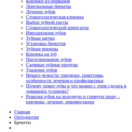
Коронки из циркония
Лингвальные брекеты
Лечение зубов
Стоматологическая клиника
Выбор зубной пасты
Стоматологический ирригатор
Имплантация зубов
Зубные щетки
Установка брекетов
Зубные виниры
Коронка на зуб
Протезирование зубов
Съемные зубные протезы
Удаление зубов
Некроз челюсти: причины, симптомы,
особенности лечения и профилактики
Почему ломит зубы и что можно с этим сделать в
домашних условиях?
Реакция зубов на холодную и горячую пищу –
причины, лечение, рекомендации
Главная
Ортодонтия
Брекеты