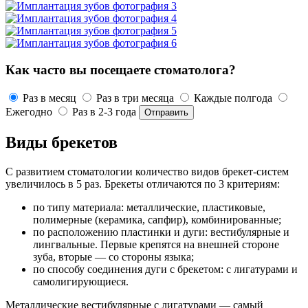
Как часто вы посещаете стоматолога?
Раз в месяц
Раз в три месяца
Каждые полгода
Ежегодно
Раз в 2-3 года
Виды брекетов
С развитием стоматологии количество видов брекет-систем
увеличилось в 5 раз. Брекеты отличаются по 3 критериям:
по типу материала: металлические, пластиковые,
полимерные (керамика, сапфир), комбинированные;
по расположению пластинки и дуги: вестибулярные и
лингвальные. Первые крепятся на внешней стороне
зуба, вторые — со стороны языка;
по способу соединения дуги с брекетом: с лигатурами и
самолигирующиеся.
Металлические вестибулярные с лигатурами — самый