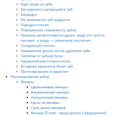
Идет кровь из зуба
Как укрепить шатающийся зуб
Кандидоз
Не прорезался зуб мудрости
Пародонтология
Повышенная стираемость зубов
Причины кровоточивости десен: когда это просто
гингивит, а когда — серьезная патология
Складчатый глоссит
Заживление десны после удаления зуба
Таблетки от зубной боли
Хирургическая стоматология
Во время карантина болит зуб
Протезирование в карантин
Протезирование зубов
Виниры
Циркониевые виниры
Керамические виниры
Ультратонкие виниры
Цены на виниры
Срок жизни виниров
Виниры E-max - ваша дорога к безупречной