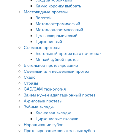
Какую коронку выбрать
Мостовидные протезы
Золотой
Металлокерамический
Металлопластмассовый
Цельнокерамический
Циркониевый
Съемные протезы
Бюгельный протез на аттачменах
Мягкий зубной протез
Бюгельное протезирование
Съемный или несъемный протез
Скайс
Стразы
CAD/CAM технология
Зачем нужен адаптационный протез
Акриловые протезы
Зубные вкладки
Культевая вкладка
Циркониевые вкладки
Наращивание зубов
Протезирование жевательных зубов