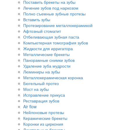
Поставить брекеты на зубы
Лечение зубов под наркозом
Полно съемные зубные протезы
Вставить зубы
Протезирование металлокерамикой
Афтозный стоматит
Отбеливающая зубная паста
Компьютерная томография зубов
Жидкости для ирригатора
Металлические брекеты
Панорамные снимки зубов
Удаление зуба мудрости
Люминиры на зубы
Металлокерамическая коронка
Бюгельный протез
Мост на зубы
Исправление прикуса
Реставрация зубов
Air flow
Нейлоновые протезы
Керамические брекеты
Коронки из циркония
Лингвальные брекеты