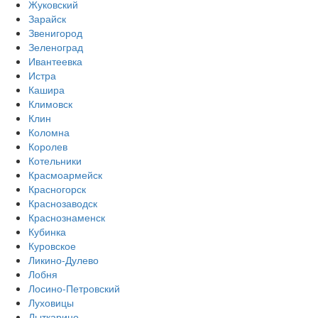
Жуковский
Зарайск
Звенигород
Зеленоград
Ивантеевка
Истра
Кашира
Климовск
Клин
Коломна
Королев
Котельники
Красмоармейск
Красногорск
Краснозаводск
Краснознаменск
Кубинка
Куровское
Ликино-Дулево
Лобня
Лосино-Петровский
Луховицы
Лыткарино