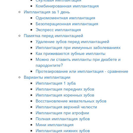
Комбинированная имплантация
Имплантация за 1 день
Одномоментная имплантация
Безоперационная имплантация
Экспресс имплантация
Памятка перед имплантацией
Удаление зубов перед имплантацией
Имплантация при иммунных заболеваниях
Как приживаются зубные импланты
Можно ли ставить импланты при диабете и
пародонтите?
Протезирование или имплантация - сравнение
Варианты имплантации
Имплантация 1 зуба
Имплантация передних зубов
Имплантация коренных зубов
Восстановление жевательных зубов
Имплантация верхней челюсти
Имплантация при атрофии
Полная имплантация зубов
Мини имплантация
Имплантация нижних зубов