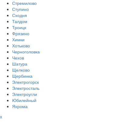
Стремилово
Ступино
Сходня
Талдом
Троицк
Фрязино
Химки
Хотьково
Черноголовка
Чехов
Шатура
Щелково
Щербинка
Электрогорск
Электросталь
Электроугли
Юбилейный
Яхрома
x