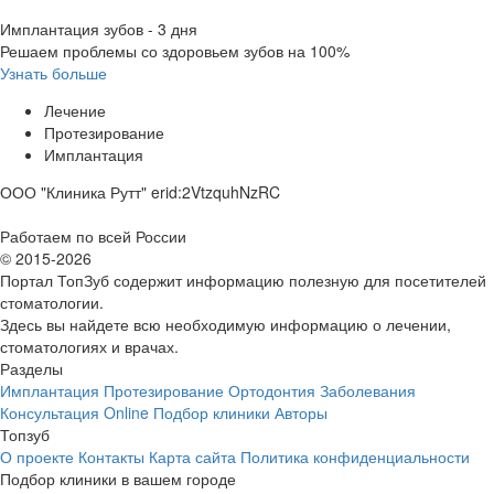
Имплантация зубов - 3 дня
Решаем проблемы со здоровьем зубов на 100%
Узнать больше
Лечение
Протезирование
Имплантация
ООО "Клиника Рутт" erid:2VtzquhNzRC
Работаем по всей России
© 2015-2026
Портал ТопЗуб содержит информацию полезную для посетителей
стоматологии.
Здесь вы найдете всю необходимую информацию о лечении,
стоматологиях и врачах.
Разделы
Имплантация
Протезирование
Ортодонтия
Заболевания
Консультация Online
Подбор клиники
Авторы
Топзуб
О проекте
Контакты
Карта сайта
Политика конфиденциальности
Подбор клиники в вашем городе