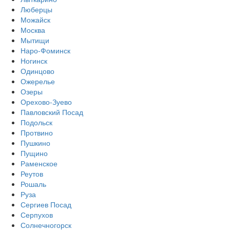
Люберцы
Можайск
Москва
Мытищи
Наро-Фоминск
Ногинск
Одинцово
Ожерелье
Озеры
Орехово-Зуево
Павловский Посад
Подольск
Протвино
Пушкино
Пущино
Раменское
Реутов
Рошаль
Руза
Сергиев Посад
Серпухов
Солнечногорск