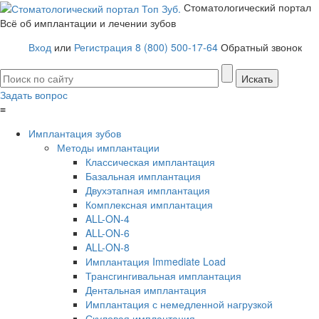
Стоматологический портал
Всё об имплантации и лечении зубов
Вход
или
Регистрация
8 (800) 500-17-64
Обратный звонок
Задать вопрос
≡
Имплантация зубов
Методы имплантации
Классическая имплантация
Базальная имплантация
Двухэтапная имплантация
Комплексная имплантация
ALL-ON-4
ALL-ON-6
ALL-ON-8
Имплантация Immediate Load
Трансгингивальная имплантация
Дентальная имплантация
Имплантация с немедленной нагрузкой
Скуловая имплантация