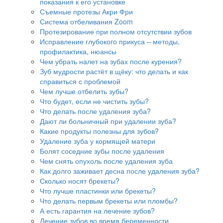
показания к его установке
Съемные протезы Акри Фри
Система отбеливания Zoom
Протезирование при полном отсутствии зубов
Исправление глубокого прикуса – методы,
профилактика, нюансы
Чем убрать налет на зубах после курения?
Зуб мудрости растёт в щёку: что делать и как
справиться с проблемой
Чем лучше отбелить зубы?
Что будет, если не чистить зубы?
Что делать после удаления зуба?
Дают ли больничный при удалении зуба?
Какие продукты полезны для зубов?
Удаление зуба у кормящей матери
Болят соседние зубы после удаления
Чем снять опухоль после удаления зуба
Как долго заживает десна после удаления зуба?
Сколько носят брекеты?
Что лучше пластинки или брекеты?
Что делать первым брекеты или пломбы?
А есть гарантия на лечение зубов?
Лечение зубов во время беременности